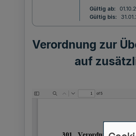
Gültig ab
01.10.
Gültig bis
31.01
Verordnung zur Üb
auf zusätz