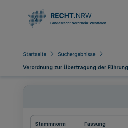
Direkt zum Inhalt
Startseite
Suchergebnisse
Verordnung zur Übertragung der Führung
Stammnorm
Fassung