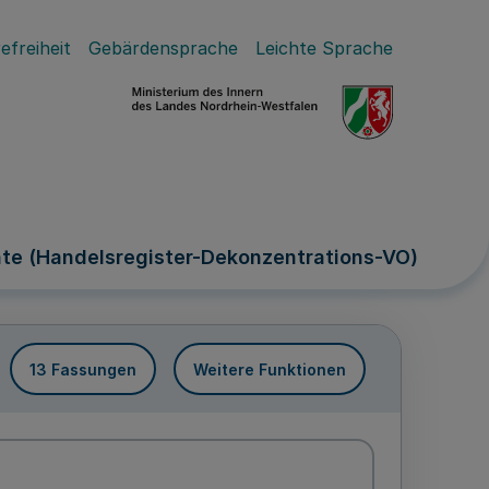
efreiheit
Gebärdensprache
Leichte Sprache
hte (Handelsregister-Dekonzentrations-VO)
13 Fassungen
Weitere Funktionen