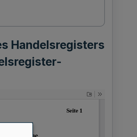
s Handelsregisters
lsregister-