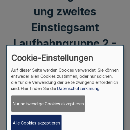
ung zweites
Einstiegsamt
Laufbahngruppe 2 -
allgemeiner
Cookie-Einstellungen
Auf dieser Seite werden Cookies verwendet. Sie können
Verwaltungsdienst
entweder allen Cookies zustimmen, oder nur solchen,
die für die Verwendung der Seite zwingend erforderlich
Land - VAP 2.2)
sind. Hier finden Sie die
Datenschutzerklärung
Nur notwendige Cookies akzeptieren
Alle Cookies akzeptieren