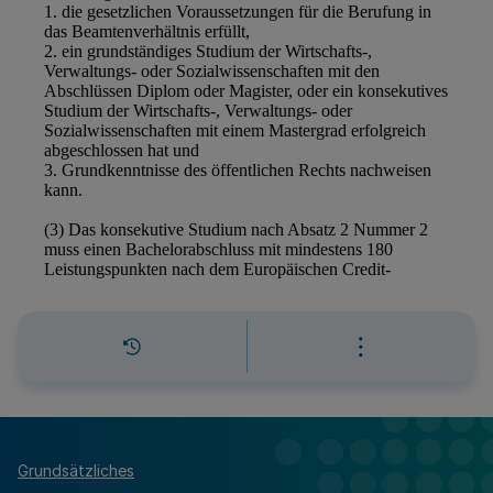
Grundsätzliches