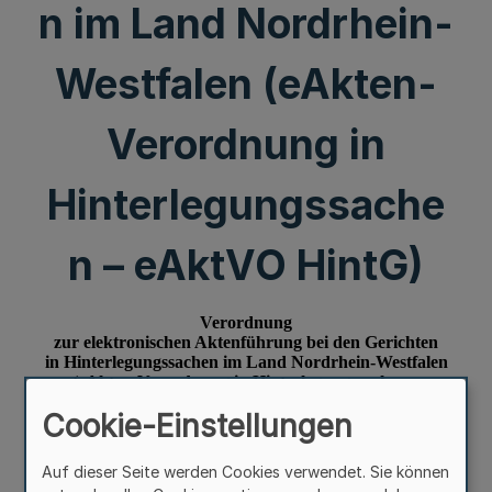
n im Land Nordrhein-
Westfalen (eAkten-
Verordnung in
Hinterlegungssache
n – eAktVO HintG)
Cookie-Einstellungen
Auf dieser Seite werden Cookies verwendet. Sie können