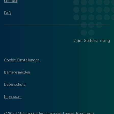
Kontakt
FAQ
Zum Seitenanfang
Cookie-Einstellungen
Barriere melden
Datenschutz
Impressum
© 2026 Ministerium des Innern des Landes Nordrhein-