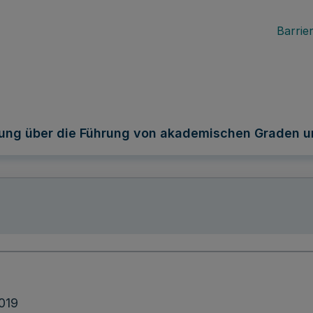
Barrier
ung über die Führung von akademischen Graden u
2019