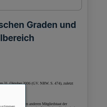
ischen Graden und
lbereich
zustimmen,