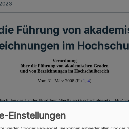
.2023
die Führung von akadem
eichnungen im Hochschu
e-Einstellungen
ite werden Cookies verwendet. Sie können entweder allen Cookies 