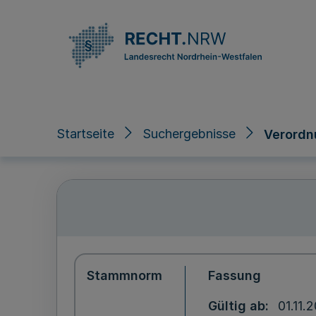
Direkt zum Inhalt
Startseite
Suchergebnisse
Verordn
Stammnorm
Fassung
Gültig ab
01.11.