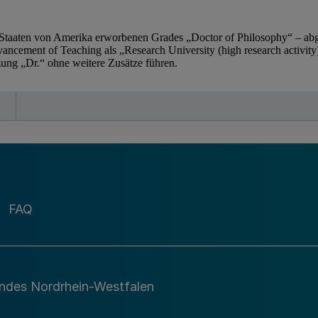
FAQ
andes Nordrhein-Westfalen