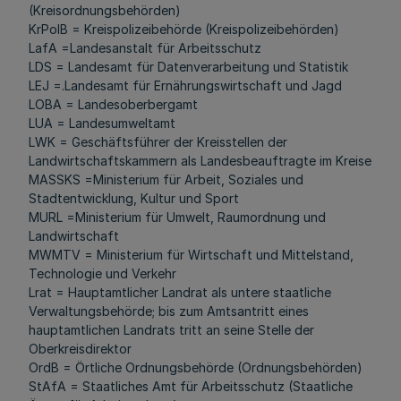
(Kreisordnungsbehörden)
KrPolB = Kreispolizeibehörde (Kreispolizeibehörden)
LafA =Landesanstalt für Arbeitsschutz
LDS = Landesamt für Datenverarbeitung und Statistik
LEJ =.Landesamt für Ernährungswirtschaft und Jagd
LOBA = Landesoberbergamt
LUA = Landesumweltamt
LWK = Geschäftsführer der Kreisstellen der
Landwirtschaftskammern als Landesbeauftragte im Kreise
MASSKS =Ministerium für Arbeit, Soziales und
Stadtentwicklung, Kultur und Sport
MURL =Ministerium für Umwelt, Raumordnung und
Landwirtschaft
MWMTV = Ministerium für Wirtschaft und Mittelstand,
Technologie und Verkehr
Lrat = Hauptamtlicher Landrat als untere staatliche
Verwaltungsbehörde; bis zum Amtsantritt eines
hauptamtlichen Landrats tritt an seine Stelle der
Oberkreisdirektor
OrdB = Örtliche Ordnungsbehörde (Ordnungsbehörden)
StAfA = Staatliches Amt für Arbeitsschutz (Staatliche