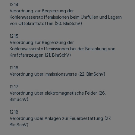
12.14
Verordnung zur Begrenzung der
Kohlenwasserstoffemissionen beim Umfüllen und Lagern
von Ottokraftstoffen (20. BImSchV)
12.15
Verordnung zur Begrenzung der
Kohlenwasserstoffemissionen bei der Betankung von
Kraftfahrzeugen (21. BImSchV)
12.16
Verordnung über Immissionswerte (22. BImSchV)
12.17
Verordnung über elektromagnetische Felder (26.
BImSchV)
12.18
Verordnung über Anlagen zur Feuerbestattung (27.
BImSchV)