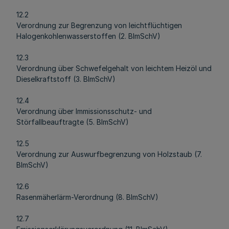
12.2
Verordnung zur Begrenzung von leichtflüchtigen
Halogenkohlenwasserstoffen (2. BImSchV)
12.3
Verordnung über Schwefelgehalt von leichtem Heizöl und
Dieselkraftstoff (3. BImSchV)
12.4
Verordnung über Immissionsschutz- und
Störfallbeauftragte (5. BImSchV)
12.5
Verordnung zur Auswurfbegrenzung von Holzstaub (7.
BImSchV)
12.6
Rasenmäherlärm-Verordnung (8. BImSchV)
12.7