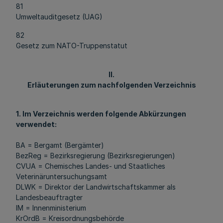
81
Umweltauditgesetz (UAG)
82
Gesetz zum NATO-Truppenstatut
II.
Erläuterungen zum nachfolgenden Verzeichnis
1. Im Verzeichnis werden folgende Abkürzungen
verwendet:
BA = Bergamt (Bergämter)
BezReg = Bezirksregierung (Bezirksregierungen)
CVUA = Chemisches Landes- und Staatliches
Veterinäruntersuchungsamt
DLWK = Direktor der Landwirtschaftskammer als
Landesbeauftragter
IM = Innenministerium
KrOrdB = Kreisordnungsbehörde