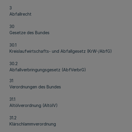
3
Abfallrecht
30
Gesetze des Bundes
30.1
Kreislaufwirtschafts- und Abfallgesetz (KrW-/AbfG)
30.2
Abfallverbringungsgesetz (AbfVerbrG)
31
Verordnungen des Bundes
31.1
Altölverordnung (AltölV)
31.2
Klärschlammverordnung