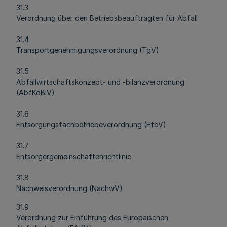
31.3
Verordnung über den Betriebsbeauftragten für Abfall
31.4
Transportgenehmigungsverordnung (TgV)
31.5
Abfallwirtschaftskonzept- und -bilanzverordnung
(AbfKoBiV)
31.6
Entsorgungsfachbetriebeverordnung (EfbV)
31.7
Entsorgergemeinschaftenrichtlinie
31.8
Nachweisverordnung (NachwV)
31.9
Verordnung zur Einführung des Europäischen