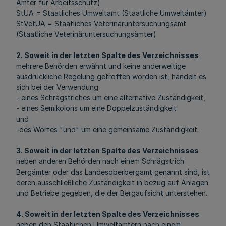
Ämter für Arbeitsschutz)
StUA = Staatliches Umweltamt (Staatliche Umweltämter)
StVetUA = Staatliches Veterinäruntersuchungsamt
(Staatliche Veterinäruntersuchungsämter)
2. Soweit in der letzten Spalte des Verzeichnisses
mehrere Behörden erwähnt und keine anderweitige
ausdrückliche Regelung getroffen worden ist, handelt es
sich bei der Verwendung
- eines Schrägstriches um eine alternative Zuständigkeit,
- eines Semikolons um eine Doppelzuständigkeit
und
-des Wortes "und" um eine gemeinsame Zuständigkeit.
3. Soweit in der letzten Spalte des Verzeichnisses
neben anderen Behörden nach einem Schrägstrich
Bergämter oder das Landesoberbergamt genannt sind, ist
deren ausschließliche Zuständigkeit in bezug auf Anlagen
und Betriebe gegeben, die der Bergaufsicht unterstehen.
4. Soweit in der letzten Spalte des Verzeichnisses
neben den Staatlichen Umweltämtern nach einem