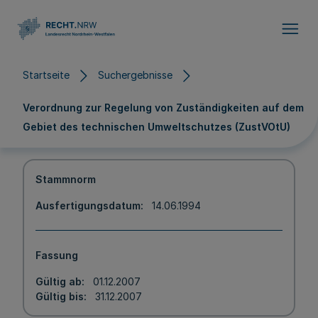
Direkt zum Inhalt
Startseite
Suchergebnisse
Verordnung zur Regelung von Zuständigkeiten auf dem
Gebiet des technischen Umweltschutzes (ZustVOtU)
Stammnorm
Ausfertigungsdatum
14.06.1994
Fassung
Gültig ab
01.12.2007
Gültig bis
31.12.2007