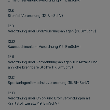
Emissionserklärungsverordnung (11. BImSchV)
12.8
Störfall-Verordnung (12. BImSchV)
12.9
Verordnung über Großfeuerungsanlagen (13. BImSchV)
12.10
Baumaschinenlärm-Verordnung (15. BImSchV)
12.11
Verordnung über Verbrennungsanlagen für Abfälle und
ähnliche brennbare Stoffe (17. BImSchV)
12.12.
Sportanlagenlärmschutzverordnung (18. BImSchV)
12.13
Verordnung über Chlor- und Bromverbindungen als
Kraftstoffzusatz (19. BImSchV)