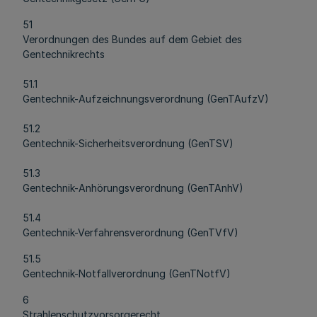
51
Verordnungen des Bundes auf dem Gebiet des
Gentechnikrechts
51.1
Gentechnik-Aufzeichnungsverordnung (GenTAufzV)
51.2
Gentechnik-Sicherheitsverordnung (GenTSV)
51.3
Gentechnik-Anhörungsverordnung (GenTAnhV)
51.4
Gentechnik-Verfahrensverordnung (GenTVfV)
51.5
Gentechnik-Notfallverordnung (GenTNotfV)
6
Strahlenschutzvorsorgerecht