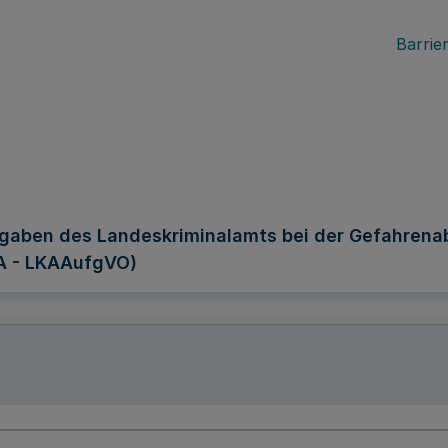
Barrier
ufgaben des Landeskriminalamts bei der Gefahren
A - LKAAufgVO)