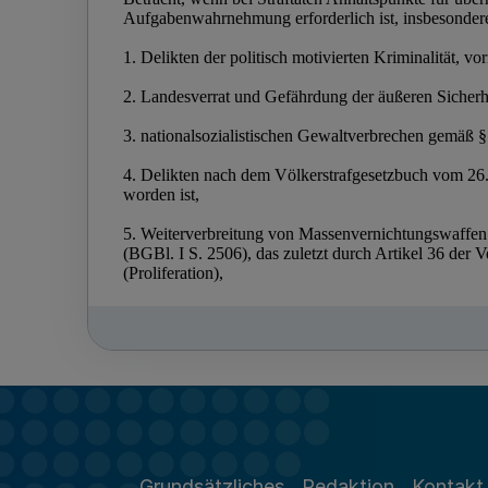
Grundsätzliches
Redaktion
Kontakt