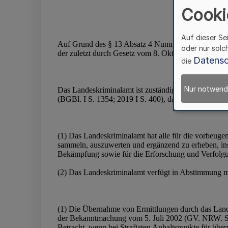
Cooki
Auf dieser Se
oder nur solc
Datensc
die
Nur notwend