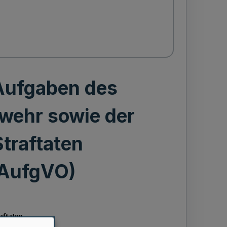
 Aufgaben des
wehr sowie der
traftaten
AAufgVO)