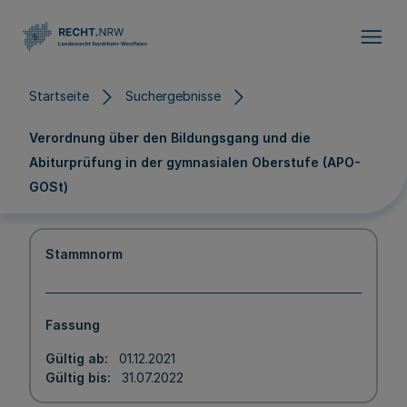
Direkt zum Inhalt
Startseite
Suchergebnisse
Verordnung über den Bildungsgang und die
Abiturprüfung in der gymnasialen Oberstufe (APO-
GOSt)
Stammnorm
Fassung
Gültig ab
01.12.2021
Gültig bis
31.07.2022