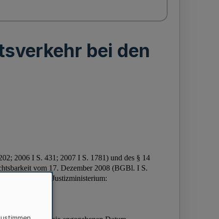
tsverkehr bei den
zustimmen,