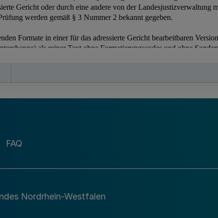
FAQ
andes Nordrhein-Westfalen