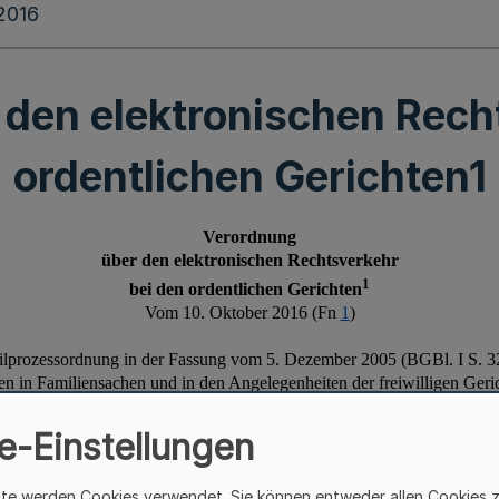
.2016
den elektronischen Rech
ordentlichen Gerichten1
e-Einstellungen
ite werden Cookies verwendet. Sie können entweder allen Cookies 