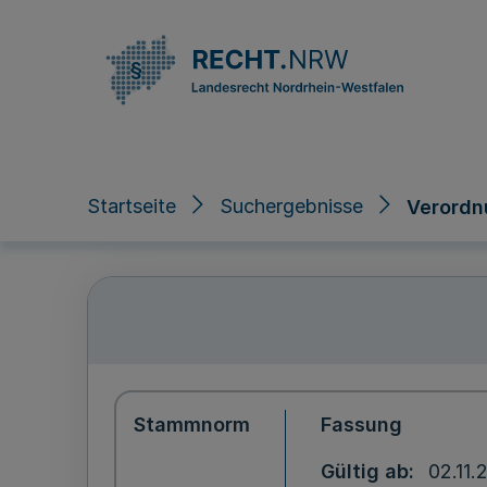
Direkt zum Inhalt
Startseite
Suchergebnisse
Verordn
Stammnorm
Fassung
Gültig ab
02.11.