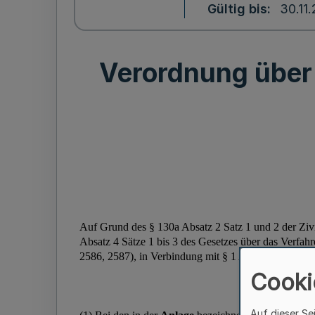
Gültig bis
30.11
Verordnung über 
Cooki
Auf dieser Se