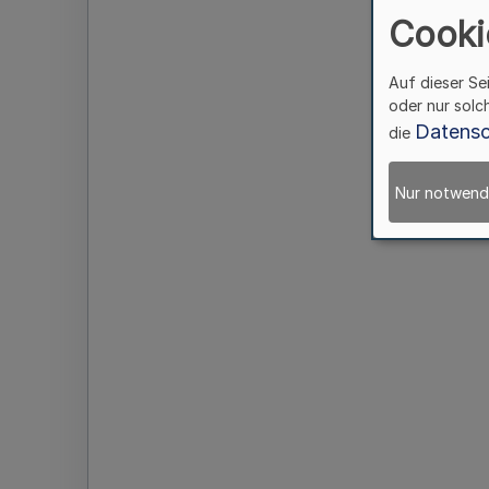
Cooki
Auf dieser Se
oder nur solc
Datensc
die
Nur notwend