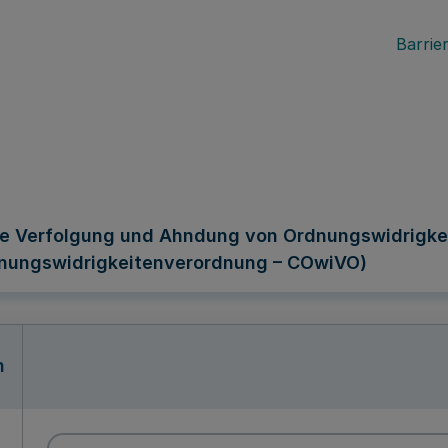
Barrier
 die Verfolgung und Ahndung von Ordnungswidrigk
nungswidrigkeitenverordnung – COwiVO)
n