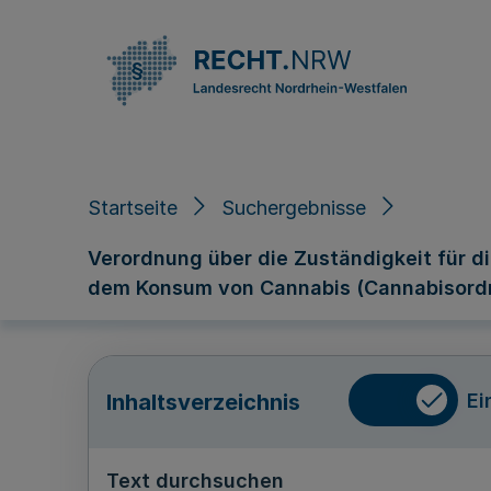
Direkt zum Inhalt
Startseite
Suchergebnisse
Verordnung über die Zuständigkeit für
dem Konsum von Cannabis (Cannabisord
Ei
Inhaltsverzeichnis
Text durchsuchen