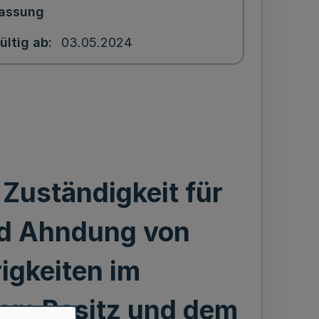
assung
ültig ab
03.05.2024
Zuständigkeit für
nd Ahndung von
igkeiten im
em Besitz und dem