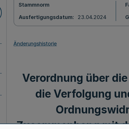
Stammnorm
F
Ausfertigungsdatum
23.04.2024
G
Änderungshistorie
Verordnung über die 
die Verfolgung u
Ordnungswidr
Zusammenhang mit d