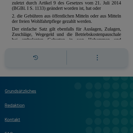
Grundsätzliches
Redaktion
Kontakt