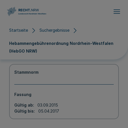
Direkt zum Inhalt
Startseite
Suchergebnisse
Hebammengebührenordnung Nordrhein-Westfalen
(HebGO NRW)
Stammnorm
Fassung
Gültig ab
03.09.2015
Gültig bis
05.04.2017