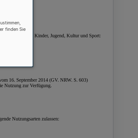
zustimmen,
er finden Sie