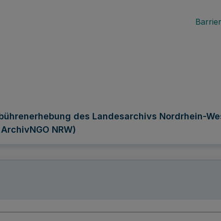
Barrier
ebührenerhebung des Landesarchivs Nordrhein-Wes
- ArchivNGO NRW)