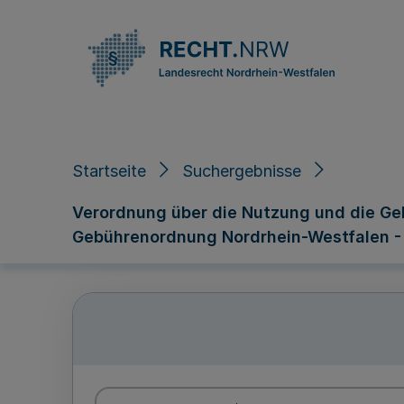
Direkt zum Inhalt
Startseite
Suchergebnisse
Verordnung über die Nutzung und die G
Gebührenordnung Nordrhein-Westfalen 