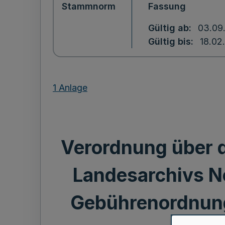
Stammnorm
Fassung
Gültig ab
03.09
Gültig bis
18.02
1 Anlage
Verordnung über 
Landesarchivs N
Gebührenordnung