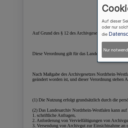
Cooki
Auf dieser Se
oder nur solc
Datensc
die
Nur notwend