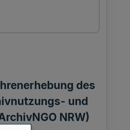
ührenerhebung des
hivnutzungs- und
- ArchivNGO NRW)