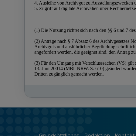
Grundsätzliches
Redaktion
Kontakt