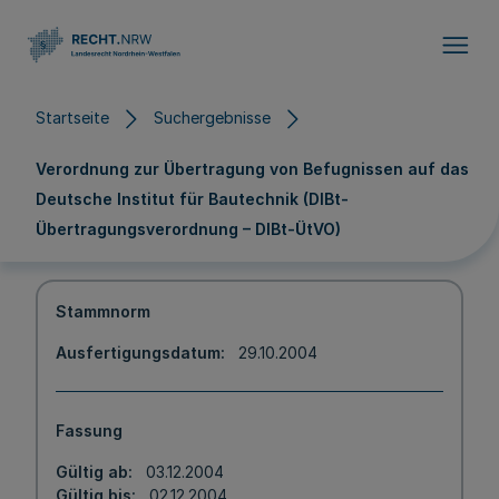
Direkt zum Inhalt
Startseite
Suchergebnisse
Verordnung zur Übertragung von Befugnissen auf das
Deutsche Institut für Bautechnik (DIBt-
Übertragungsverordnung – DIBt-ÜtVO)
Stammnorm
Ausfertigungsdatum
29.10.2004
Fassung
Gültig ab
03.12.2004
Gültig bis
02.12.2004