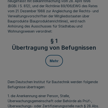
neugefasst mit Bekanntmachung vom 28. April 1998
(BGBl. I S. 812), und der Richtlinie 89/106/EWG des Rates
vom 21. Dezember 1988 zur Angleichung der Rechts- und
Verwaltungsvorschriften der Mitgliedsstaaten über
Bauprodukte (Bauproduktenrichtlinie), wird nach
Anhörung des Ausschusses für Städtebau und
Wohnungswesen verordnet:
§ 1
Übertragung von Befugnissen
Mehr
Dem Deutschen Institut für Bautechnik werden folgende
Befugnisse übertragen:
1. die Anerkennung einer Person, Stelle,
Überwachungsgemeinschaft oder Behörde als Prüf-,
Überwachungs- oder Zertifizierungsstelle nach § 28 Abs.