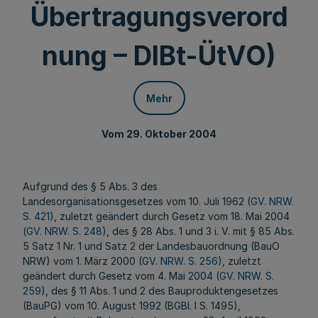
Übertragungsverord
nung – DIBt-ÜtVO)
Mehr
Vom 29. Oktober 2004
Aufgrund des § 5 Abs. 3 des
Landesorganisationsgesetzes vom 10. Juli 1962 (
GV. NRW.
S. 421
), zuletzt geändert durch Gesetz vom 18. Mai 2004
(
GV. NRW. S. 248
), des § 28 Abs. 1 und 3 i. V. mit § 85 Abs.
5 Satz 1 Nr. 1 und Satz 2 der Landesbauordnung (BauO
NRW) vom 1. März 2000 (
GV. NRW. S. 256
), zuletzt
geändert durch Gesetz vom 4. Mai 2004 (
GV. NRW. S.
259
), des § 11 Abs. 1 und 2 des Bauproduktengesetzes
(BauPG) vom 10. August 1992 (BGBl. I S. 1495),