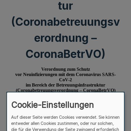
tur
(Coronabetreuungsv
erordnung –
CoronaBetrVO)
Cookie-Einstellungen
Auf dieser Seite werden Cookies verwendet. Sie können
entweder allen Cookies zustimmen, oder nur solchen,
die für die Verwendung der Seite zwingend erforderlich