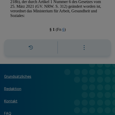
Grundsätzliches
Redaktion
Kontakt
FAQ