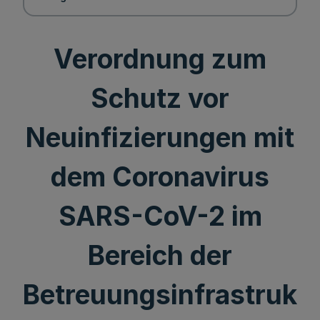
Verordnung zum
Schutz vor
Neuinfizierungen mit
dem Coronavirus
SARS-CoV-2 im
Bereich der
Betreuungsinfrastruk