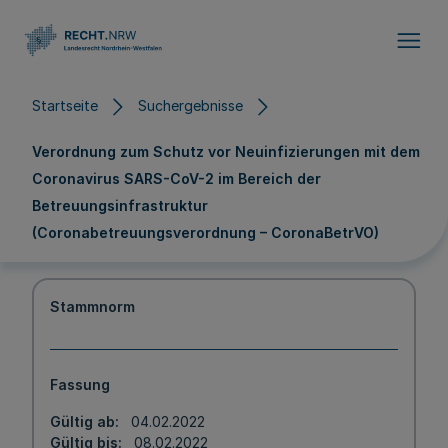
Direkt zum Inhalt
Startseite
Suchergebnisse
Verordnung zum Schutz vor Neuinfizierungen mit dem
Coronavirus SARS-CoV-2 im Bereich der
Betreuungsinfrastruktur
(Coronabetreuungsverordnung – CoronaBetrVO)
Stammnorm
Fassung
Gültig ab
04.02.2022
Gültig bis
08.02.2022