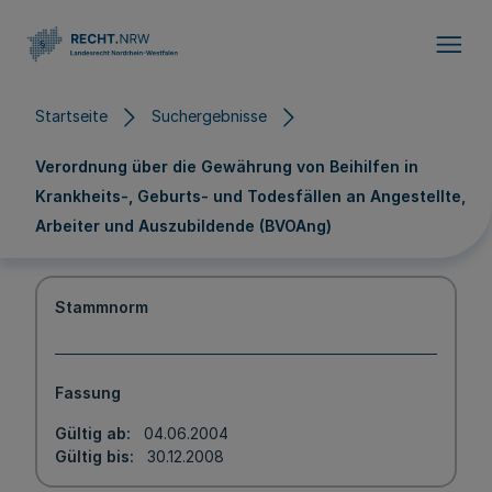
Direkt zum Inhalt
Startseite
Suchergebnisse
Verordnung über die Gewährung von Beihilfen in
Krankheits-, Geburts- und Todesfällen an Angestellte,
Arbeiter und Auszubildende (BVOAng)
Stammnorm
Fassung
Gültig ab
04.06.2004
Gültig bis
30.12.2008