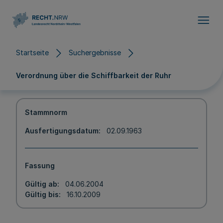
Direkt zum Inhalt
Startseite
Suchergebnisse
Verordnung über die Schiffbarkeit der Ruhr
Stammnorm
Ausfertigungsdatum
02.09.1963
Fassung
Gültig ab
04.06.2004
Gültig bis
16.10.2009