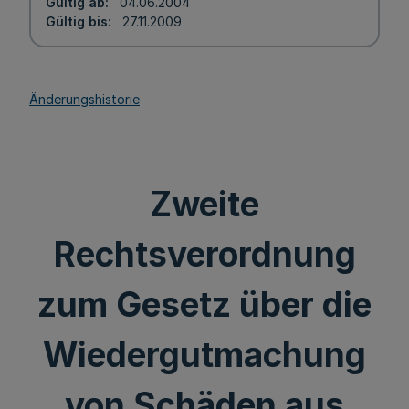
Gültig ab
04.06.2004
Gültig bis
27.11.2009
Änderungshistorie
Zweite
Rechtsverordnung
zum Gesetz über die
Wiedergutmachung
von Schäden aus