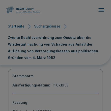
Direkt zum Inhalt
Startseite
Suchergebnisse
Zweite Rechtsverordnung zum Gesetz über die
Wiedergutmachung von Schäden aus Anlaß der
Auflösung von Versorgungskassen aus politischen
Gründen vom 4. März 1952
Stammnorm
Ausfertigungsdatum
11.07.1953
Fassung