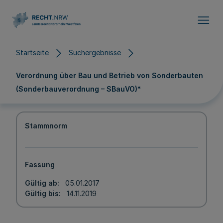
Direkt zum Inhalt
Startseite
Suchergebnisse
Verordnung über Bau und Betrieb von Sonderbauten
(Sonderbauverordnung – SBauVO)*
Stammnorm
Fassung
Gültig ab
05.01.2017
Gültig bis
14.11.2019