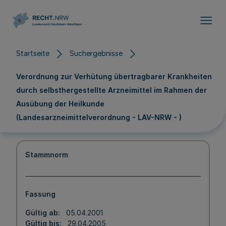
Direkt zum Inhalt
Startseite
Suchergebnisse
Verordnung zur Verhütung übertragbarer Krankheiten
durch selbsthergestellte Arzneimittel im Rahmen der
Ausübung der Heilkunde
(Landesarzneimittelverordnung - LAV-NRW - )
Stammnorm
Fassung
Gültig ab
05.04.2001
Gültig bis
29.04.2005