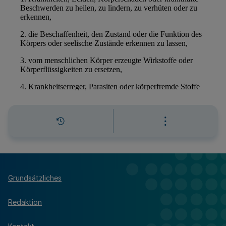
Grundsätzliches
Redaktion