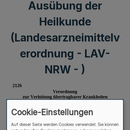
Ausübung der
Heilkunde
(Landesarzneimittelv
erordnung - LAV-
NRW - )
Cookie-Einstellungen
Auf dieser Seite werden Cookies verwendet. Sie können