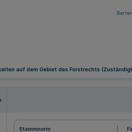
Barrier
eiten auf dem Gebiet des Forstrechts (Zuständigk
n
Stammnorm
F