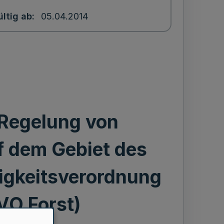
ültig ab
05.04.2014
 Regelung von
f dem Gebiet des
igkeitsverordnung
VO Forst)