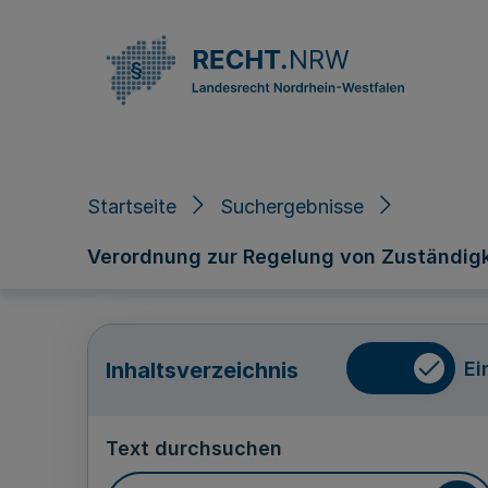
Direkt zum Inhalt
Startseite
Suchergebnisse
Verordnung zur Regelung von Zuständigk
Ei
Inhaltsverzeichnis
Text durchsuchen