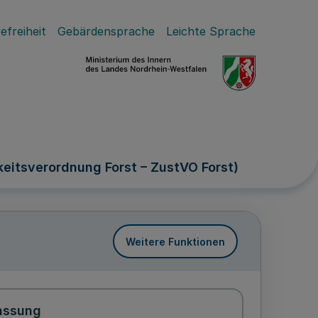
efreiheit
Gebärdensprache
Leichte Sprache
eitsverordnung Forst – ZustVO Forst)
Weitere Funktionen
assung