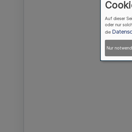
Cooki
Auf dieser Se
oder nur solc
Datensc
die
Nur notwend