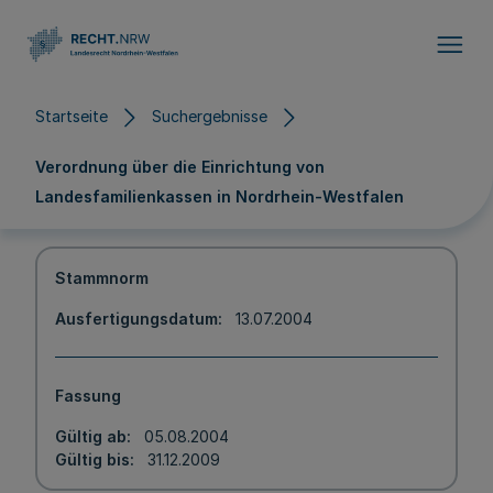
Direkt zum Inhalt
Startseite
Suchergebnisse
Verordnung über die Einrichtung von
Landesfamilienkassen in Nordrhein-Westfalen
Stammnorm
Ausfertigungsdatum
13.07.2004
Fassung
Gültig ab
05.08.2004
Gültig bis
31.12.2009