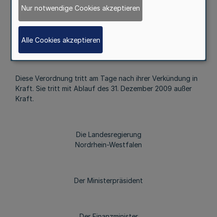
Nur notwendige Cookies akzeptieren
§ 2
Mehr
Alle Cookies akzeptieren
Diese Verordnung tritt am Tage nach ihrer Verkündung in
Kraft. Sie tritt mit Ablauf des 31. Dezember 2009 außer
Kraft.
Die Landesregierung
Nordrhein-Westfalen
Der Ministerpräsident
Der Finanzminister