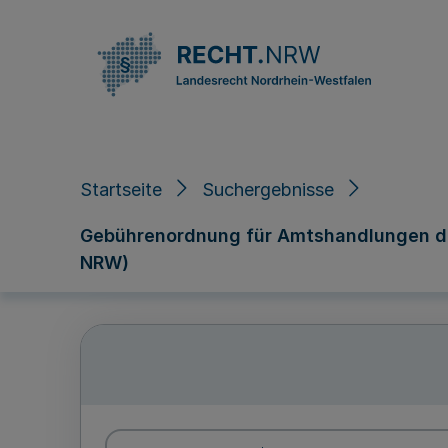
Direkt zum Inhalt
Startseite
Suchergebnisse
Gebührenordnung für Amtshandlungen de
NRW)