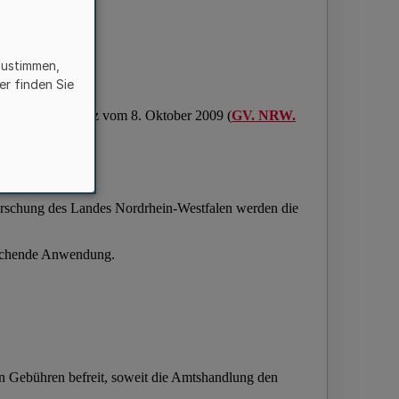
zustimmen,
er finden Sie