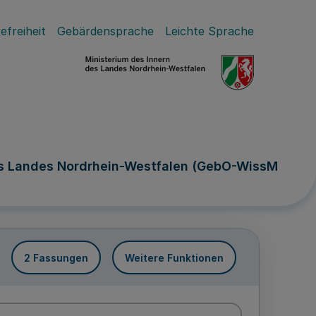
efreiheit
Gebärdensprache
Leichte Sprache
es Landes Nordrhein-Westfalen (GebO-WissM
2 Fassungen
Weitere Funktionen