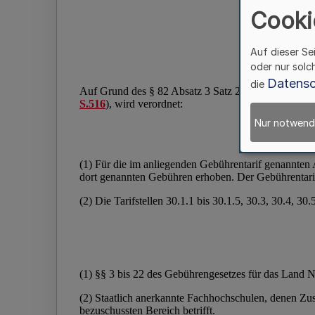
Cooki
Auf dieser Se
oder nur solc
Datensc
die
Nur notwend