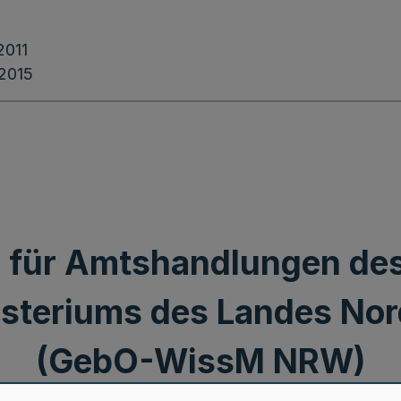
2011
.2015
für Amtshandlungen des
isteriums des Landes Nor
(GebO-WissM NRW)