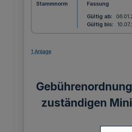
Stammnorm
Fassung
Gültig ab
06.01.
Gültig bis
10.07
1 Anlage
Gebührenordnung 
zuständigen Min