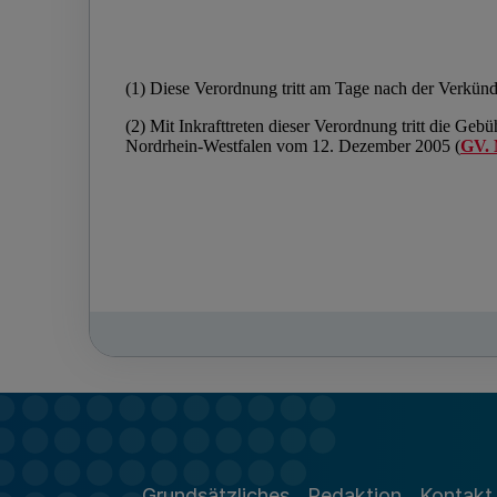
Grundsätzliches
Redaktion
Kontakt