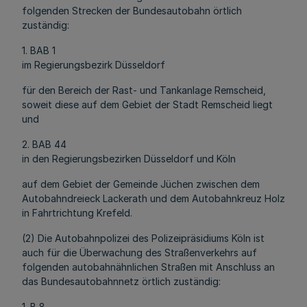
folgenden Strecken der Bundesautobahn örtlich
zuständig:
1. BAB 1
im Regierungsbezirk Düsseldorf
für den Bereich der Rast- und Tankanlage Remscheid,
soweit diese auf dem Gebiet der Stadt Remscheid liegt
und
2. BAB 44
in den Regierungsbezirken Düsseldorf und Köln
auf dem Gebiet der Gemeinde Jüchen zwischen dem
Autobahndreieck Lackerath und dem Autobahnkreuz Holz
in Fahrtrichtung Krefeld.
(2) Die Autobahnpolizei des Polizeipräsidiums Köln ist
auch für die Überwachung des Straßenverkehrs auf
folgenden autobahnähnlichen Straßen mit Anschluss an
das Bundesautobahnnetz örtlich zuständig:
1. B 8