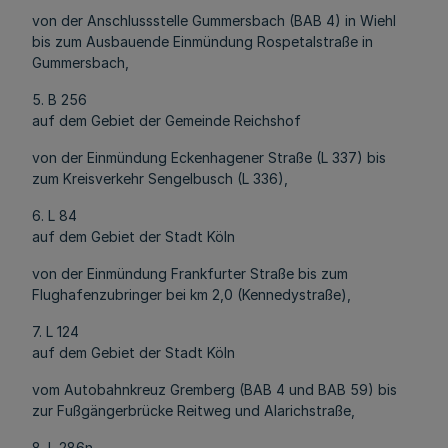
von der Anschlussstelle Gummersbach (BAB 4) in Wiehl
bis zum Ausbauende Einmündung Rospetalstraße in
Gummersbach,
5. B 256
auf dem Gebiet der Gemeinde Reichshof
von der Einmündung Eckenhagener Straße (L 337) bis
zum Kreisverkehr Sengelbusch (L 336),
6. L 84
auf dem Gebiet der Stadt Köln
von der Einmündung Frankfurter Straße bis zum
Flughafenzubringer bei km 2,0 (Kennedystraße),
7. L 124
auf dem Gebiet der Stadt Köln
vom Autobahnkreuz Gremberg (BAB 4 und BAB 59) bis
zur Fußgängerbrücke Reitweg und Alarichstraße,
8. L 286n