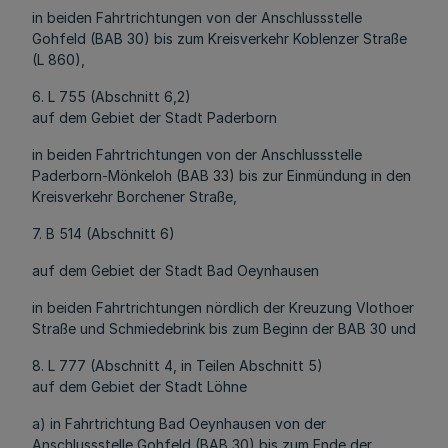
in beiden Fahrtrichtungen von der Anschlussstelle
Gohfeld (BAB 30) bis zum Kreisverkehr Koblenzer Straße
(L 860),
6. L 755 (Abschnitt 6,2)
auf dem Gebiet der Stadt Paderborn
in beiden Fahrtrichtungen von der Anschlussstelle
Paderborn-Mönkeloh (BAB 33) bis zur Einmündung in den
Kreisverkehr Borchener Straße,
7. B 514 (Abschnitt 6)
auf dem Gebiet der Stadt Bad Oeynhausen
in beiden Fahrtrichtungen nördlich der Kreuzung Vlothoer
Straße und Schmiedebrink bis zum Beginn der BAB 30 und
8. L 777 (Abschnitt 4, in Teilen Abschnitt 5)
auf dem Gebiet der Stadt Löhne
a) in Fahrtrichtung Bad Oeynhausen von der
Anschlussstelle Gohfeld (BAB 30) bis zum Ende der