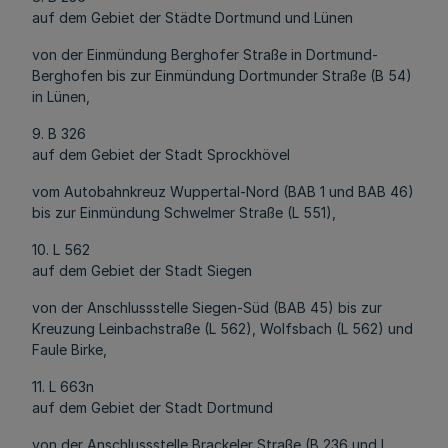
auf dem Gebiet der Städte Dortmund und Lünen
von der Einmündung Berghofer Straße in Dortmund-
Berghofen bis zur Einmündung Dortmunder Straße (B 54)
in Lünen,
9. B 326
auf dem Gebiet der Stadt Sprockhövel
vom Autobahnkreuz Wuppertal-Nord (BAB 1 und BAB 46)
bis zur Einmündung Schwelmer Straße (L 551),
10. L 562
auf dem Gebiet der Stadt Siegen
von der Anschlussstelle Siegen-Süd (BAB 45) bis zur
Kreuzung Leinbachstraße (L 562), Wolfsbach (L 562) und
Faule Birke,
11. L 663n
auf dem Gebiet der Stadt Dortmund
von der Anschlussstelle Brackeler Straße (B 236 und L