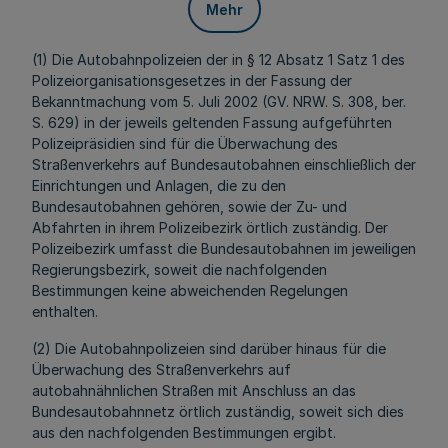
Mehr
(1) Die Autobahnpolizeien der in § 12 Absatz 1 Satz 1 des
Polizeiorganisationsgesetzes in der Fassung der
Bekanntmachung vom 5. Juli 2002 (GV. NRW. S. 308, ber.
S. 629) in der jeweils geltenden Fassung aufgeführten
Polizeipräsidien sind für die Überwachung des
Straßenverkehrs auf Bundesautobahnen einschließlich der
Einrichtungen und Anlagen, die zu den
Bundesautobahnen gehören, sowie der Zu- und
Abfahrten in ihrem Polizeibezirk örtlich zuständig. Der
Polizeibezirk umfasst die Bundesautobahnen im jeweiligen
Regierungsbezirk, soweit die nachfolgenden
Bestimmungen keine abweichenden Regelungen
enthalten.
(2) Die Autobahnpolizeien sind darüber hinaus für die
Überwachung des Straßenverkehrs auf
autobahnähnlichen Straßen mit Anschluss an das
Bundesautobahnnetz örtlich zuständig, soweit sich dies
aus den nachfolgenden Bestimmungen ergibt.