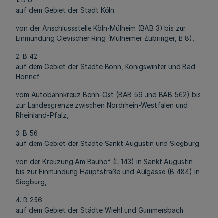
auf dem Gebiet der Stadt Köln
von der Anschlussstelle Köln-Mülheim (BAB 3) bis zur
Einmündung Clevischer Ring (Mülheimer Zubringer, B 8),
2. B 42
auf dem Gebiet der Städte Bonn, Königswinter und Bad
Honnef
vom Autobahnkreuz Bonn-Ost (BAB 59 und BAB 562) bis
zur Landesgrenze zwischen Nordrhein-Westfalen und
Rheinland-Pfalz,
3. B 56
auf dem Gebiet der Städte Sankt Augustin und Siegburg
von der Kreuzung Am Bauhof (L 143) in Sankt Augustin
bis zur Einmündung Hauptstraße und Aulgasse (B 484) in
Siegburg,
4. B 256
auf dem Gebiet der Städte Wiehl und Gummersbach