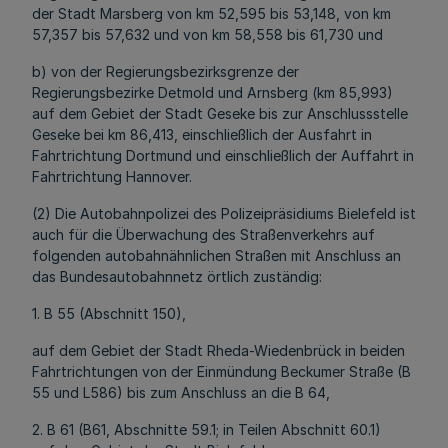
der Stadt Marsberg von km 52,595 bis 53,148, von km
57,357 bis 57,632 und von km 58,558 bis 61,730 und
b) von der Regierungsbezirksgrenze der
Regierungsbezirke Detmold und Arnsberg (km 85,993)
auf dem Gebiet der Stadt Geseke bis zur Anschlussstelle
Geseke bei km 86,413, einschließlich der Ausfahrt in
Fahrtrichtung Dortmund und einschließlich der Auffahrt in
Fahrtrichtung Hannover.
(2) Die Autobahnpolizei des Polizeipräsidiums Bielefeld ist
auch für die Überwachung des Straßenverkehrs auf
folgenden autobahnähnlichen Straßen mit Anschluss an
das Bundesautobahnnetz örtlich zuständig:
1. B 55 (Abschnitt 150),
auf dem Gebiet der Stadt Rheda-Wiedenbrück in beiden
Fahrtrichtungen von der Einmündung Beckumer Straße (B
55 und L586) bis zum Anschluss an die B 64,
2. B 61 (B61, Abschnitte 59.1; in Teilen Abschnitt 60.1)