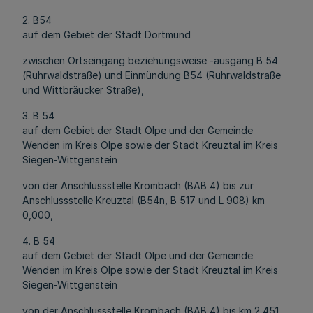
2. B54
auf dem Gebiet der Stadt Dortmund
zwischen Ortseingang beziehungsweise -ausgang B 54
(Ruhrwaldstraße) und Einmündung B54 (Ruhrwaldstraße
und Wittbräucker Straße),
3. B 54
auf dem Gebiet der Stadt Olpe und der Gemeinde
Wenden im Kreis Olpe sowie der Stadt Kreuztal im Kreis
Siegen-Wittgenstein
von der Anschlussstelle Krombach (BAB 4) bis zur
Anschlussstelle Kreuztal (B54n, B 517 und L 908) km
0,000,
4. B 54
auf dem Gebiet der Stadt Olpe und der Gemeinde
Wenden im Kreis Olpe sowie der Stadt Kreuztal im Kreis
Siegen-Wittgenstein
von der Anschlussstelle Krombach (BAB 4) bis km 2,451