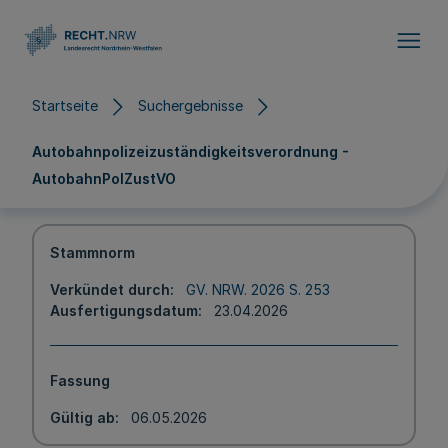
Direkt zum Inhalt
Startseite
Suchergebnisse
Autobahnpolizeizuständigkeitsverordnung -
AutobahnPolZustVO
Stammnorm
Verkündet durch
GV. NRW. 2026 S. 253
Ausfertigungsdatum
23.04.2026
Fassung
Gültig ab
06.05.2026