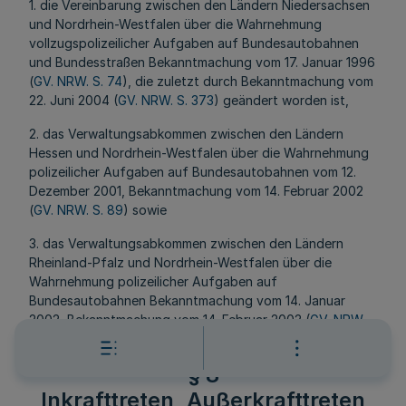
1. die Vereinbarung zwischen den Ländern Niedersachsen
und Nordrhein-Westfalen über die Wahrnehmung
vollzugspolizeilicher Aufgaben auf Bundesautobahnen
und Bundesstraßen Bekanntmachung vom 17. Januar 1996
(
GV. NRW. S. 74
), die zuletzt durch Bekanntmachung vom
22. Juni 2004 (
GV. NRW. S. 373
) geändert worden ist,
2. das Verwaltungsabkommen zwischen den Ländern
Hessen und Nordrhein-Westfalen über die Wahrnehmung
polizeilicher Aufgaben auf Bundesautobahnen vom 12.
Dezember 2001, Bekanntmachung vom 14. Februar 2002
(
GV. NRW. S. 89
) sowie
3. das Verwaltungsabkommen zwischen den Ländern
Rheinland-Pfalz und Nordrhein-Westfalen über die
Wahrnehmung polizeilicher Aufgaben auf
Bundesautobahnen Bekanntmachung vom 14. Januar
2002, Bekanntmachung vom 14. Februar 2002 (
GV. NRW.
S. 90
).
§ 8
Inkrafttreten, Außerkrafttreten