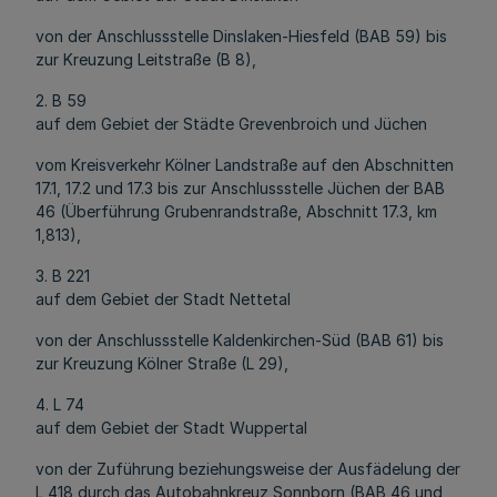
von der Anschlussstelle Dinslaken-Hiesfeld (BAB 59) bis
zur Kreuzung Leitstraße (B 8),
2. B 59
auf dem Gebiet der Städte Grevenbroich und Jüchen
vom Kreisverkehr Kölner Landstraße auf den Abschnitten
17.1, 17.2 und 17.3 bis zur Anschlussstelle Jüchen der BAB
46 (Überführung Grubenrandstraße, Abschnitt 17.3, km
1,813),
3. B 221
auf dem Gebiet der Stadt Nettetal
von der Anschlussstelle Kaldenkirchen-Süd (BAB 61) bis
zur Kreuzung Kölner Straße (L 29),
4. L 74
auf dem Gebiet der Stadt Wuppertal
von der Zuführung beziehungsweise der Ausfädelung der
L 418 durch das Autobahnkreuz Sonnborn (BAB 46 und