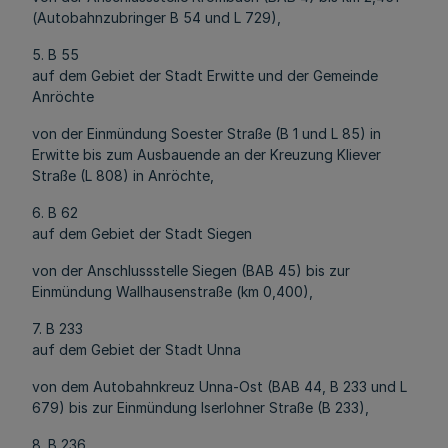
(Autobahnzubringer B 54 und L 729),
5. B 55
auf dem Gebiet der Stadt Erwitte und der Gemeinde
Anröchte
von der Einmündung Soester Straße (B 1 und L 85) in
Erwitte bis zum Ausbauende an der Kreuzung Kliever
Straße (L 808) in Anröchte,
6. B 62
auf dem Gebiet der Stadt Siegen
von der Anschlussstelle Siegen (BAB 45) bis zur
Einmündung Wallhausenstraße (km 0,400),
7. B 233
auf dem Gebiet der Stadt Unna
von dem Autobahnkreuz Unna-Ost (BAB 44, B 233 und L
679) bis zur Einmündung Iserlohner Straße (B 233),
8. B 236