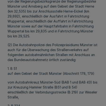
von der Regierungsbezirksgrenze der Regierungsbezirke
Münster und Arnsberg auf dem Gebiet der Stadt Herne
(km 32,535) bis zur Anschlussstelle Herne-Eickel (km
29,692), einschließlich der Ausfahrt in Fahrtrichtung
Wuppertal, einschließlich der Auffahrt in Fahrtrichtung
Münster sowie auf der Hauptfahrbahn in Fahrtrichtung
Wuppertal bis km 29,835 und in Fahrtrichtung Münster
bis km 29,525.
(2) Die Autobahnpolizei des Polizeipräsidiums Münster ist
auch für die Überwachung des Straßenverkehrs auf
folgenden autobahnähnlichen Straßen mit Anschluss an
das Bundesautobahnnetz örtlich zuständig:
1. B 51
auf dem Gebiet der Stadt Münster (Abschnitt 178, 179)
vom Autobahnkreuz Münster-Süd (BAB 1 und BAB 43) bis
zur Kreuzung Hammer Straße (B51 und B 54)
einschließlich der Verbindungsstrecke (B 219) zur Weseler
Straße,
2. B 224