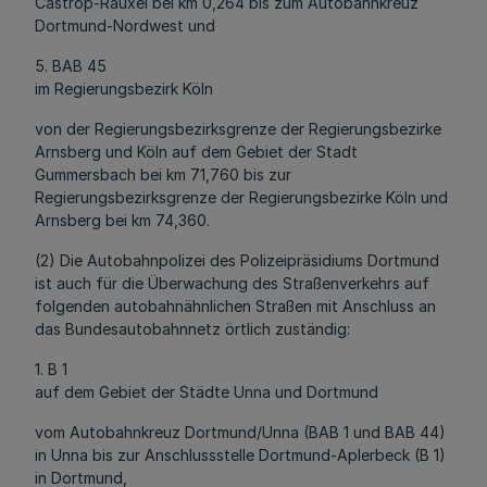
Castrop-Rauxel bei km 0,264 bis zum Autobahnkreuz
Dortmund-Nordwest und
5. BAB 45
im Regierungsbezirk Köln
von der Regierungsbezirksgrenze der Regierungsbezirke
Arnsberg und Köln auf dem Gebiet der Stadt
Gummersbach bei km 71,760 bis zur
Regierungsbezirksgrenze der Regierungsbezirke Köln und
Arnsberg bei km 74,360.
(2) Die Autobahnpolizei des Polizeipräsidiums Dortmund
ist auch für die Überwachung des Straßenverkehrs auf
folgenden autobahnähnlichen Straßen mit Anschluss an
das Bundesautobahnnetz örtlich zuständig:
1. B 1
auf dem Gebiet der Städte Unna und Dortmund
vom Autobahnkreuz Dortmund/Unna (BAB 1 und BAB 44)
in Unna bis zur Anschlussstelle Dortmund-Aplerbeck (B 1)
in Dortmund,