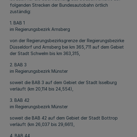
folgenden Strecken der Bundesautobahn örtlich
zuständig:
1. BAB 1
im Regierungsbezirk Arnsberg
von der Regierungsbezirksgrenze der Regierungsbezirke
Düsseldorf und Arnsberg bei km 365,711 auf dem Gebiet
der Stadt Schwelm bis km 363,315,
2. BAB 3
im Regierungsbezirk Münster
soweit die BAB 3 auf dem Gebiet der Stadt Isselburg
verläuft (km 20,114 bis 24,554),
3. BAB 42
im Regierungsbezirk Münster
soweit die BAB 42 auf dem Gebiet der Stadt Bottrop
verläuft (km 26,037 bis 29,661),
4. BAB 44