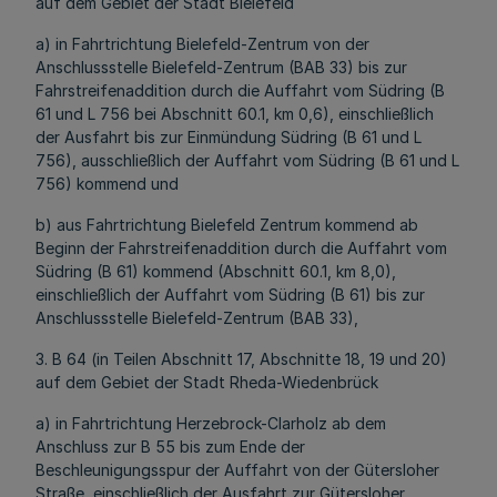
auf dem Gebiet der Stadt Bielefeld
a) in Fahrtrichtung Bielefeld-Zentrum von der
Anschlussstelle Bielefeld-Zentrum (BAB 33) bis zur
Fahrstreifenaddition durch die Auffahrt vom Südring (B
61 und L 756 bei Abschnitt 60.1, km 0,6), einschließlich
der Ausfahrt bis zur Einmündung Südring (B 61 und L
756), ausschließlich der Auffahrt vom Südring (B 61 und L
756) kommend und
b) aus Fahrtrichtung Bielefeld Zentrum kommend ab
Beginn der Fahrstreifenaddition durch die Auffahrt vom
Südring (B 61) kommend (Abschnitt 60.1, km 8,0),
einschließlich der Auffahrt vom Südring (B 61) bis zur
Anschlussstelle Bielefeld-Zentrum (BAB 33),
3. B 64 (in Teilen Abschnitt 17, Abschnitte 18, 19 und 20)
auf dem Gebiet der Stadt Rheda-Wiedenbrück
a) in Fahrtrichtung Herzebrock-Clarholz ab dem
Anschluss zur B 55 bis zum Ende der
Beschleunigungsspur der Auffahrt von der Gütersloher
Straße, einschließlich der Ausfahrt zur Gütersloher