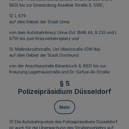
663) bis zur Einmündung Asselner Straße (L 556),
12. L 679
auf dem Gebiet der Stadt Unna
von dem Autobahnkreuz Unna-Ost (BAB 44, B 233 und L
679) bis zum Kreisverkehrsplatz und
13. Mallinckrodtstraße, Ost-Weststraße (OW IIIa)
auf dem Gebiet der Stadt Dortmund
von der Anschlussstelle Bärenbruch (L 663) bis zur
Kreuzung Lagerhausstraße und Dr.-Safiye-Ali-Straße.
§ 5
Polizeipräsidium Düsseldorf
Mehr
(1) Die Autobahnpolizei des Polizeipräsidiums Düsseldorf
ist auch für die Überwachung des Straßenverkehrs auf