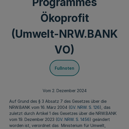
Programmes
Ökoprofit
(Umwelt-NRW.BANK
VO)
Fußnoten
Vom 2. Dezember 2024
Auf Grund des § 3 Absatz 7 des Gesetzes über die
NRW.BANK vom 16. März 2004 (
GV. NRW. S. 126
), das
zuletzt durch Artikel 1 des Gesetzes über die NRW.BANK
vom 19. Dezember 2023 (
GV. NRW. S. 1456
) geändert
worden ist, verordnet das Ministerium für Umwelt,