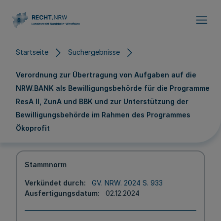
Direkt zum Inhalt
Startseite
Suchergebnisse
Verordnung zur Übertragung von Aufgaben auf die
NRW.BANK als Bewilligungsbehörde für die Programme
ResA II, ZunA und BBK und zur Unterstützung der
Bewilligungsbehörde im Rahmen des Programmes
Ökoprofit
Stammnorm
Verkündet durch
GV. NRW. 2024 S. 933
Ausfertigungsdatum
02.12.2024