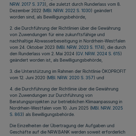
NRW. 2017 S. 373
), die zuletzt durch Runderlass vom 8.
Dezember 2022 (
MBl. NRW. 2022 S. 1030
) geändert
worden sind, als Bewilligungsbehörde,
2. die Durchführung der Richtlinien über die Gewährung
von Zuwendungen für eine zukunftsfähige und
nachhaltige Abwasserbeseitigung in Nordrhein-Westfalen
vom 24. Oktober 2023 (
MBl. NRW. 2023 S. 1174
), die durch
den Runderlass vom 2. Mai 2024 (
GV. NRW. 2024 S. 615
)
geändert worden ist, als Bewilligungsbehörde,
3. die Unterstützung im Rahmen der Richtlinie ÖKOPROFIT
vom 12. Juni 2020 (
MBl. NRW. 2020 S. 357
) und
4. die Durchführung der Richtlinie über die Gewährung
von Zuwendungen zur Durchführung von
Beratungsprojekten zur betrieblichen Klimaanpassung in
Nordrhein-Westfalen vom 10. Juni 2025 (
MBl. NRW. 2025
S. 863
) als Bewilligungsbehörde.
Die Einzelheiten der Übertragung der Aufgaben und
Geschäfte auf die NRW.BANK werden soweit erforderlich