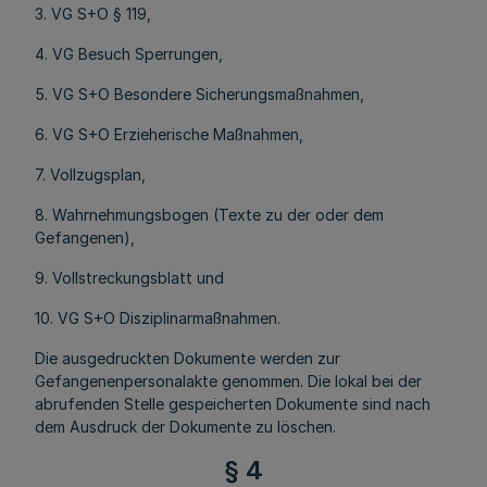
3. VG S+O § 119,
4. VG Besuch Sperrungen,
5. VG S+O Besondere Sicherungsmaßnahmen,
6. VG S+O Erzieherische Maßnahmen,
7. Vollzugsplan,
8. Wahrnehmungsbogen (Texte zu der oder dem
Gefangenen),
9. Vollstreckungsblatt und
10. VG S+O Disziplinarmaßnahmen.
Die ausgedruckten Dokumente werden zur
Gefangenenpersonalakte genommen. Die lokal bei der
abrufenden Stelle gespeicherten Dokumente sind nach
dem Ausdruck der Dokumente zu löschen.
§ 4