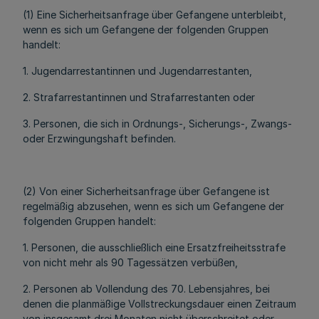
(1) Eine Sicherheitsanfrage über Gefangene unterbleibt,
wenn es sich um Gefangene der folgenden Gruppen
handelt:
1. Jugendarrestantinnen und Jugendarrestanten,
2. Strafarrestantinnen und Strafarrestanten oder
3. Personen, die sich in Ordnungs-, Sicherungs-, Zwangs-
oder Erzwingungshaft befinden.
(2) Von einer Sicherheitsanfrage über Gefangene ist
regelmäßig abzusehen, wenn es sich um Gefangene der
folgenden Gruppen handelt:
1. Personen, die ausschließlich eine Ersatzfreiheitsstrafe
von nicht mehr als 90 Tagessätzen verbüßen,
2. Personen ab Vollendung des 70. Lebensjahres, bei
denen die planmäßige Vollstreckungsdauer einen Zeitraum
von insgesamt drei Monaten nicht überschreitet oder