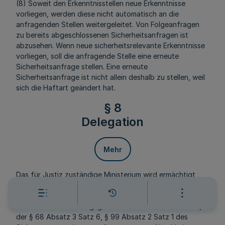
(8) Soweit den Erkenntnisstellen neue Erkenntnisse
vorliegen, werden diese nicht automatisch an die
anfragenden Stellen weitergeleitet. Von Folgeanfragen
zu bereits abgeschlossenen Sicherheitsanfragen ist
abzusehen. Wenn neue sicherheitsrelevante Erkenntnisse
vorliegen, soll die anfragende Stelle eine erneute
Sicherheitsanfrage stellen. Eine erneute
Sicherheitsanfrage ist nicht allein deshalb zu stellen, weil
sich die Haftart geändert hat.
§ 8
Delegation
Mehr
Das für Justiz zuständige Ministerium wird ermächtigt,
Verordnungen nach Maßgabe der § 68 Absatz 3 Satz 6, §
109 Absatz 1 Satz 2, Absatz 9 Satz 2 und § 123 Absatz 5
Satz 1 des Strafvollzugsgesetzes Nordrhein-Westfalen,
der § 68 Absatz 3 Satz 6, § 99 Absatz 2 Satz 1 des