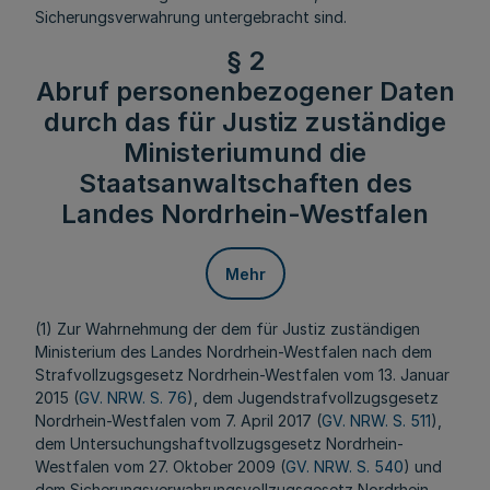
Sicherungsverwahrung untergebracht sind.
§ 2
Abruf personenbezogener Daten
durch das für Justiz zuständige
Ministeriumund die
Staatsanwaltschaften des
Landes Nordrhein-Westfalen
Mehr
(1) Zur Wahrnehmung der dem für Justiz zuständigen
Ministerium des Landes Nordrhein-Westfalen nach dem
Strafvollzugsgesetz Nordrhein-Westfalen vom 13. Januar
2015 (
GV. NRW. S. 76
), dem Jugendstrafvollzugsgesetz
Nordrhein-Westfalen vom 7. April 2017 (
GV. NRW. S. 511
),
dem Untersuchungshaftvollzugsgesetz Nordrhein-
Westfalen vom 27. Oktober 2009 (
GV. NRW. S. 540
) und
dem Sicherungsverwahrungsvollzugsgesetz Nordrhein-