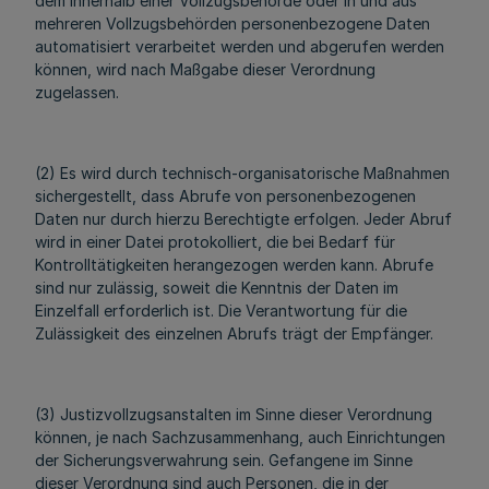
dem innerhalb einer Vollzugsbehörde oder in und aus
mehreren Vollzugsbehörden personenbezogene Daten
automatisiert verarbeitet werden und abgerufen werden
können, wird nach Maßgabe dieser Verordnung
zugelassen.
(2) Es wird durch technisch-organisatorische Maßnahmen
sichergestellt, dass Abrufe von personenbezogenen
Daten nur durch hierzu Berechtigte erfolgen. Jeder Abruf
wird in einer Datei protokolliert, die bei Bedarf für
Kontrolltätigkeiten herangezogen werden kann. Abrufe
sind nur zulässig, soweit die Kenntnis der Daten im
Einzelfall erforderlich ist. Die Verantwortung für die
Zulässigkeit des einzelnen Abrufs trägt der Empfänger.
(3) Justizvollzugsanstalten im Sinne dieser Verordnung
können, je nach Sachzusammenhang, auch Einrichtungen
der Sicherungsverwahrung sein. Gefangene im Sinne
dieser Verordnung sind auch Personen, die in der