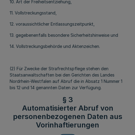
10. Art der Freiheitsentziehung,
11. Vollstreckungsstand,
12. voraussichtlicher Entlassungszeitpunkt,
13. gegebenenfalls besondere Sicherheitshinweise und
14. Vollstreckungsbehörde und Aktenzeichen.
(2) Für Zwecke der Strafrechtspflege stehen den
Staatsanwaltschaften bei den Gerichten des Landes
Nordrhein-Westfalen auf Abruf die in Absatz 1 Nummer 1
bis 12 und 14 genannten Daten zur Verfügung.
§ 3
Automatisierter Abruf von
personenbezogenen Daten aus
Vorinhaftierungen