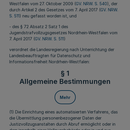
Westfalen vom 27. Oktober 2009 (
GV. NRW. S. 540
), der
durch Artikel 2 des Gesetzes vom 7. April 2017 (
GV. NRW.
S. 511
) neu gefasst worden ist, und
- des § 72 Absatz 2 Satz 1 des
Jugendstrafvollzugsgesetzes Nordrhein-Westfalen vom
7. April 2017 (
GV. NRW. S. 511
)
verordnet die Landesregierung nach Unterrichtung der
Landesbeauftragten für Datenschutz und
Informationsfreiheit Nordrhein-Westfalen:
§ 1
Allgemeine Bestimmungen
Mehr
(1) Die Einrichtung eines automatisierten Verfahrens, das
die Übermittlung personenbezogener Daten der
Justizvollzugsanstalten durch Abruf ermöglicht oder in