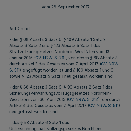
Vom 26. September 2017
Auf Grund
- der § 68 Absatz 3 Satz 6, § 109 Absatz 1 Satz 2,
Absatz 9 Satz 2 und § 123 Absatz 5 Satz 1 des
Strafvollzugsgesetzes Nordrhein-Westfalen vom 13.
Januar 2015 (
GV. NRW. S. 76
), von denen § 68 Absatz 3
durch Artikel 3 des Gesetzes vom 7. April 2017 (
GV. NRW.
S. 511
) eingefügt worden ist und § 109 Absatz 1 und 9
sowie § 123 Absatz 5 Satz 1 neu gefasst worden sind,
- der § 68 Absatz 3 Satz 6, § 99 Absatz 2 Satz 1 des
Sicherungsverwahrungsvollzugsgesetzes Nordrhein-
Westfalen vom 30. April 2013 (
GV. NRW. S. 212
), die durch
Artikel 4 des Gesetzes vom 7. April 2017 (
GV. NRW. S. 511
)
neu gefasst worden sind,
- des § 53 Absatz 6 Satz 1 des
Untersuchungshaftvollzugsgesetzes Nordrhein-