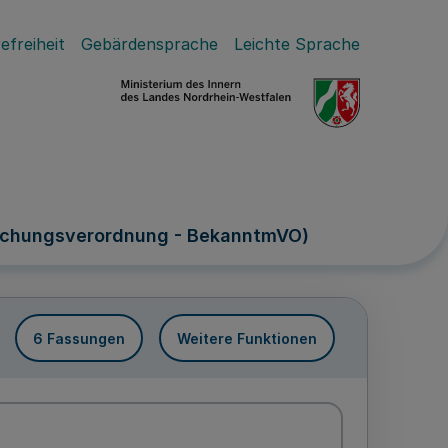
efreiheit
Gebärdensprache
Leichte Sprache
achungsverordnung - BekanntmVO)
6 Fassungen
Weitere Funktionen