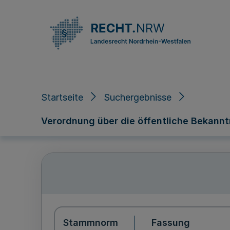
Direkt zum Inhalt
Startseite
Suchergebnisse
Verordnung über die öffentliche Beka
Stammnorm
Fassung