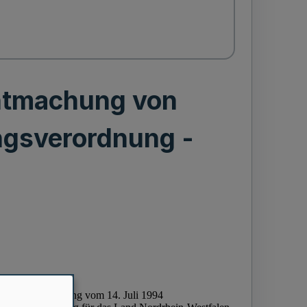
nntmachung von
gsverordnung -