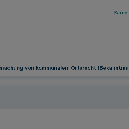
Barrier
nntmachung von kommunalem Ortsrecht (Bekanntm