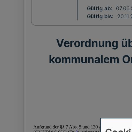
Gültig ab
07.06
Gültig bis
20.11
Verordnung üb
kommunalem Or