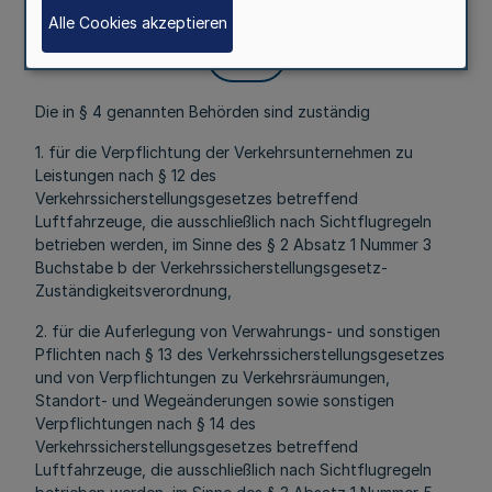
§ 9
Alle Cookies akzeptieren
Mehr
Die in § 4 genannten Behörden sind zuständig
1. für die Verpflichtung der Verkehrsunternehmen zu
Leistungen nach § 12 des
Verkehrssicherstellungsgesetzes betreffend
Luftfahrzeuge, die ausschließlich nach Sichtflugregeln
betrieben werden, im Sinne des § 2 Absatz 1 Nummer 3
Buchstabe b der Verkehrssicherstellungsgesetz-
Zuständigkeitsverordnung,
2. für die Auferlegung von Verwahrungs- und sonstigen
Pflichten nach § 13 des Verkehrssicherstellungsgesetzes
und von Verpflichtungen zu Verkehrsräumungen,
Standort- und Wegeänderungen sowie sonstigen
Verpflichtungen nach § 14 des
Verkehrssicherstellungsgesetzes betreffend
Luftfahrzeuge, die ausschließlich nach Sichtflugregeln