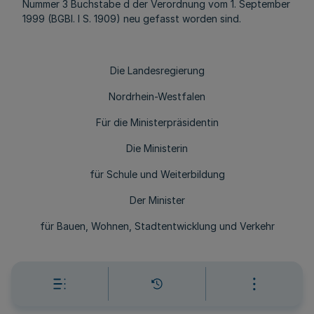
Nummer 3 Buchstabe d der Verordnung vom 1. September
1999 (BGBl. I S. 1909) neu gefasst worden sind.
Die Landesregierung
Nordrhein-Westfalen
Für die Ministerpräsidentin
Die Ministerin
für Schule und Weiterbildung
Der Minister
für Bauen, Wohnen, Stadtentwicklung und Verkehr