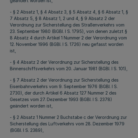
geändert worden ist,
- § 2 Absatz 1, § 4 Absatz 3, § 5 Absatz 4, § 6 Absatz 1, §
7 Absatz 5, § 8 Absatz 1, 2 und 4, § 9 Absatz 2 der
Verordnung zur Sicherstellung des Straßenverkehrs vom
23. September 1980 (BGBl. I S. 1795), von denen zuletzt §
8 Absatz 4 durch Artikel 1 Nummer 2 der Verordnung vom
12. November 1996 (BGBl. I S. 1726) neu gefasst worden
ist,
- § 4 Absatz 2 der Verordnung zur Sicherstellung des
Binnenschiffsverkehrs vom 20. Januar 1981 (BGBl. I S. 101),
- § 7 Absatz 2 der Verordnung zur Sicherstellung des
Eisenbahnverkehrs vom 9. September 1976 (BGBl. I S.
2730), der durch Artikel 6 Absatz 127 Nummer 2 des
Gesetzes vom 27. Dezember 1993 (BGBl. I S. 2378)
geändert worden ist,
- § 2 Absatz 1 Nummer 2 Buchstabe c der Verordnung zur
Sicherstellung des Luftverkehrs vom 28. Dezember 1979
(BGBl. I S. 2389),