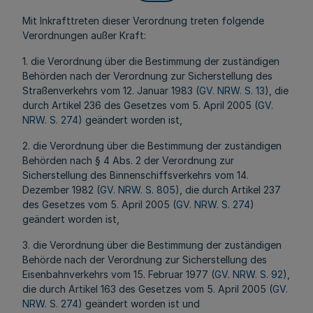
Mit Inkrafttreten dieser Verordnung treten folgende
Verordnungen außer Kraft:
1. die Verordnung über die Bestimmung der zuständigen
Behörden nach der Verordnung zur Sicherstellung des
Straßenverkehrs vom 12. Januar 1983 (
GV. NRW. S. 13
), die
durch Artikel 236 des Gesetzes vom 5. April 2005 (
GV.
NRW. S. 274
) geändert worden ist,
2. die Verordnung über die Bestimmung der zuständigen
Behörden nach § 4 Abs. 2 der Verordnung zur
Sicherstellung des Binnenschiffsverkehrs vom 14.
Dezember 1982 (
GV. NRW. S. 805
), die durch Artikel 237
des Gesetzes vom 5. April 2005 (
GV. NRW. S. 274
)
geändert worden ist,
3. die Verordnung über die Bestimmung der zuständigen
Behörde nach der Verordnung zur Sicherstellung des
Eisenbahnverkehrs vom 15. Februar 1977 (
GV. NRW. S. 92
),
die durch Artikel 163 des Gesetzes vom 5. April 2005 (
GV.
NRW. S. 274
) geändert worden ist und