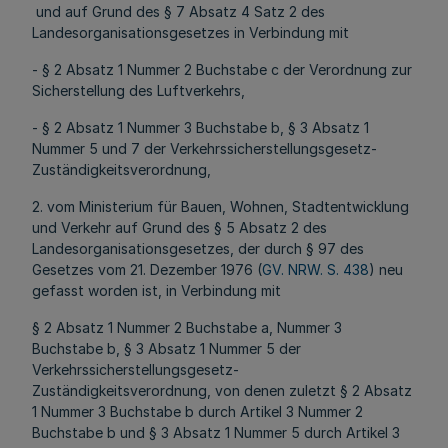
und auf Grund des § 7 Absatz 4 Satz 2 des
Landesorganisationsgesetzes in Verbindung mit
- § 2 Absatz 1 Nummer 2 Buchstabe c der Verordnung zur
Sicherstellung des Luftverkehrs,
- § 2 Absatz 1 Nummer 3 Buchstabe b, § 3 Absatz 1
Nummer 5 und 7 der Verkehrssicherstellungsgesetz-
Zuständigkeitsverordnung,
2. vom Ministerium für Bauen, Wohnen, Stadtentwicklung
und Verkehr auf Grund des § 5 Absatz 2 des
Landesorganisationsgesetzes, der durch § 97 des
Gesetzes vom 21. Dezember 1976 (
GV. NRW. S. 438
) neu
gefasst worden ist, in Verbindung mit
§ 2 Absatz 1 Nummer 2 Buchstabe a, Nummer 3
Buchstabe b, § 3 Absatz 1 Nummer 5 der
Verkehrssicherstellungsgesetz-
Zuständigkeitsverordnung, von denen zuletzt § 2 Absatz
1 Nummer 3 Buchstabe b durch Artikel 3 Nummer 2
Buchstabe b und § 3 Absatz 1 Nummer 5 durch Artikel 3