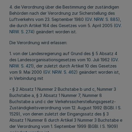
4. die Verordnung über die Bestimmung der zuständigen
Behörden nach der Verordnung zur Sicherstellung des
Luftverkehrs vom 23. September 1980 (
GV. NRW. S. 885
),
die durch Artikel 164 des Gesetzes vom 5. April 2005 (
GV.
NRW. S. 274
) geändert worden ist.
Die Verordnung wird erlassen:
1. von der Landesregierung auf Grund des § 5 Absatz 4
des Landesorganisationsgesetzes vom 10. Juli 1962 (
GV.
NRW. S. 421
), der zuletzt durch Artikel 10 des Gesetzes
vom 9. Mai 2000 (
GV. NRW. S. 462
) geändert worden ist,
in Verbindung mit
- § 2 Absatz 1 Nummer 2 Buchstabe b und c, Nummer 3
Buchstabe a, § 3 Absatz 1 Nummer 7, Nummer 8
Buchstabe a und c der Verkehrssicherstellungsgesetz-
Zuständigkeitsverordnung vom 12. August 1992 (BGBl. I S.
1529), von denen zuletzt der Eingangssatz des § 3
Absatz 1 Nummer 8 durch Artikel 3 Nummer 3 Buchstabe e
der Verordnung vom 1. September 1999 (BGBl. I S. 1909)