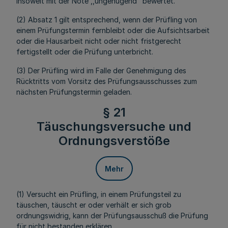
insoweit mit der Note ,,ungenügend" bewertet.
(2) Absatz 1 gilt entsprechend, wenn der Prüfling von
einem Prüfungstermin fernbleibt oder die Aufsichtsarbeit
oder die Hausarbeit nicht oder nicht fristgerecht
fertigstellt oder die Prüfung unterbricht.
(3) Der Prüfling wird im Falle der Genehmigung des
Rücktritts vom Vorsitz des Prüfungsausschusses zum
nächsten Prüfungstermin geladen.
§ 21
Täuschungsversuche und
Ordnungsverstöße
Mehr
(1) Versucht ein Prüfling, in einem Prüfungsteil zu
täuschen, täuscht er oder verhält er sich grob
ordnungswidrig, kann der Prüfungsausschuß die Prüfung
für nicht bestanden erklären.