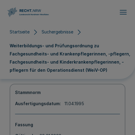
Direkt zum Inhalt
Startseite
Suchergebnisse
Weiterbildungs- und Prüfungsordnung zu
Fachgesundheits- und Krankenpflegerinnen, -pflegern,
Fachgesundheits- und Kinderkrankenpflegerinnen, -
pflegern für den Operationsdienst (WeiV-OP)
Stammnorm
Ausfertigungsdatum
11.04.1995
Fassung