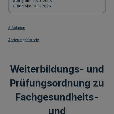
Gültig ab
08.01.2008
Gültig bis
31.12.2008
5 Anlagen
Änderungshistorie
Weiterbildungs- und
Prüfungsordnung zu
Fachgesundheits-
und