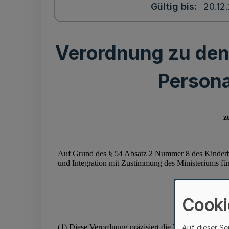
Gültig bis
20.12
Verordnung zu den 
Persona
Cooki
Auf dieser Se