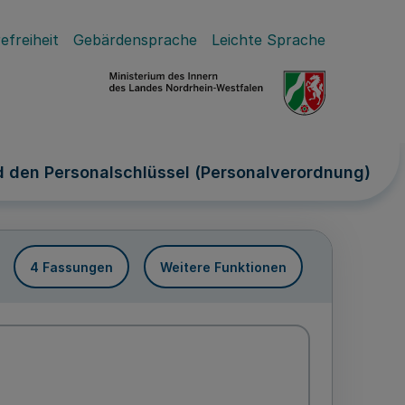
efreiheit
Gebärdensprache
Leichte Sprache
d den Personalschlüssel (Personalverordnung)
4 Fassungen
Weitere Funktionen