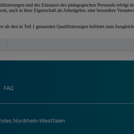
FAQ
andes Nordrhein-Westfalen