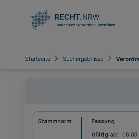
Direkt zum Inhalt
Startseite
Suchergebnisse
Verordn
Stammnorm
Fassung
Gültig ab
08.05