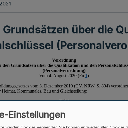
.2021
Grundsätzen über die Qu
lschlüssel (Personalver
e-Einstellungen
ite werden Cookies verwendet. Sie können entweder allen Cookies 