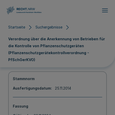
Direkt zum Inhalt
Startseite
Suchergebnisse
Verordnung über die Anerkennung von Betrieben für
die Kontrolle von Pflanzenschutzgeräten
(Pflanzenschutzgerätekontrollverordnung -
PfSchGerKVO)
Stammnorm
Ausfertigungsdatum
25.11.2014
Fassung