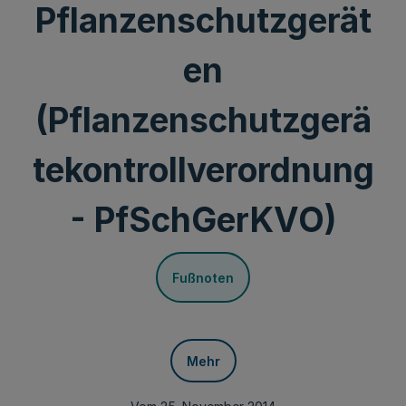
Pflanzenschutzgerät
en
(Pflanzenschutzgerä
tekontrollverordnung
- PfSchGerKVO)
Fußnoten
Mehr