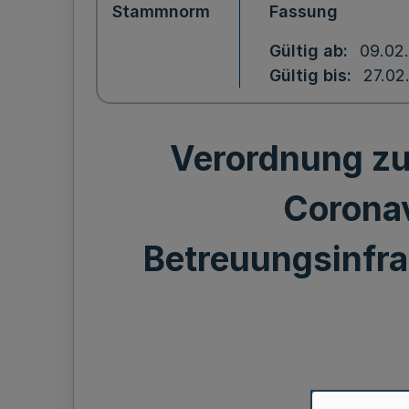
Stammnorm
Fassung
Gültig ab
09.02
Gültig bis
27.02
Verordnung zu
Coronav
Betreuungsinfr