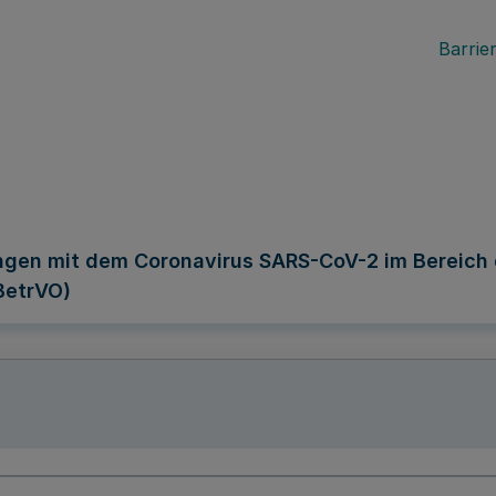
Barrier
ngen mit dem Coronavirus SARS-CoV-2 im Bereich 
BetrVO)