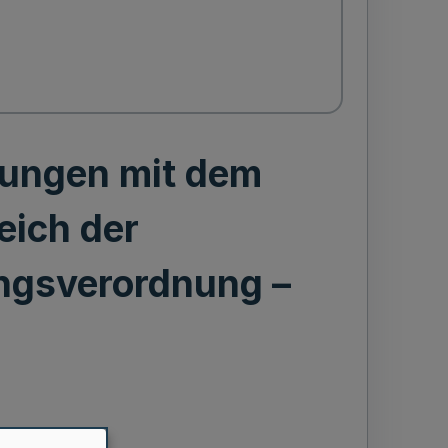
rungen mit dem
eich der
ngsverordnung –