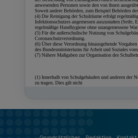
Grundsätzliches
Redaktion
Kontakt