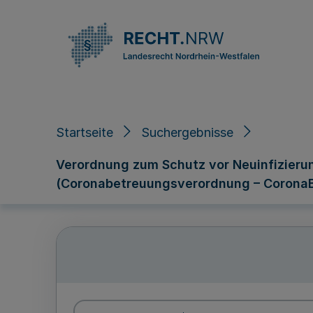
Direkt zum Inhalt
Startseite
Suchergebnisse
Verordnung zum Schutz vor Neuinfizieru
(Coronabetreuungsverordnung – Corona