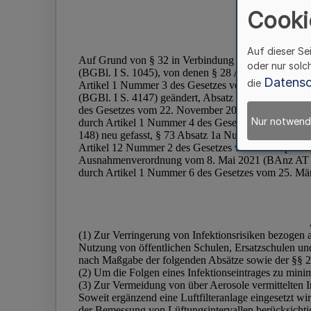
Cooki
Auf dieser Se
oder nur solc
Datensc
die
Nur notwend