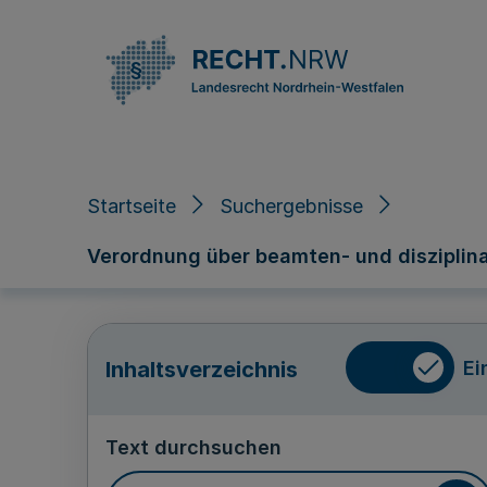
Direkt zum Inhalt
Startseite
Suchergebnisse
Verordnung über beamten- und disziplina
Ei
Inhaltsverzeichnis
Text durchsuchen