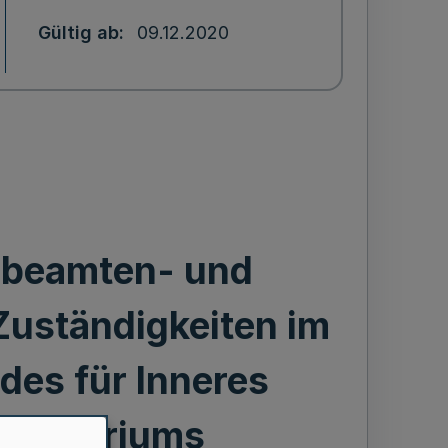
Gültig ab
09.12.2020
 beamten- und
 Zuständigkeiten im
des für Inneres
inisteriums