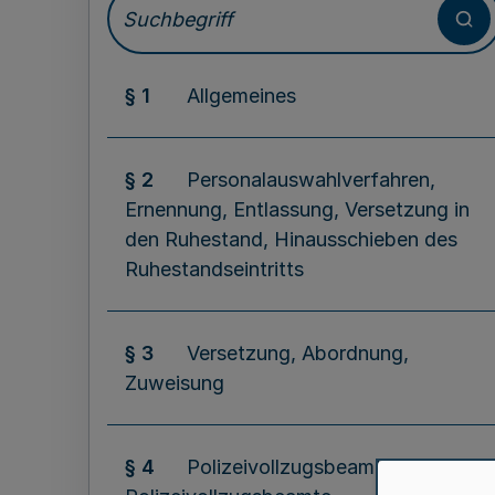
§ 1
Allgemeines
§ 2
Personalauswahlverfahren,
Ernennung, Entlassung, Versetzung in
den Ruhestand, Hinausschieben des
Ruhestandseintritts
§ 3
Versetzung, Abordnung,
Zuweisung
§ 4
Polizeivollzugsbeamtinnen und