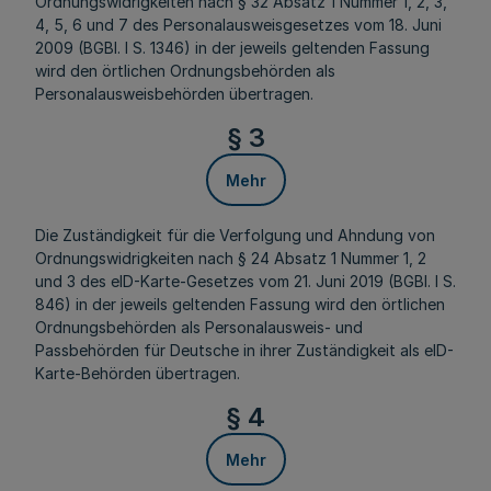
Ordnungswidrigkeiten nach § 32 Absatz 1 Nummer 1, 2, 3,
4, 5, 6 und 7 des Personalausweisgesetzes vom 18. Juni
2009 (BGBl. I S. 1346) in der jeweils geltenden Fassung
wird den örtlichen Ordnungsbehörden als
Personalausweisbehörden übertragen.
§ 3
Mehr
Die Zuständigkeit für die Verfolgung und Ahndung von
Ordnungswidrigkeiten nach § 24 Absatz 1 Nummer 1, 2
und 3 des eID-Karte-Gesetzes vom 21. Juni 2019 (BGBl. I S.
846) in der jeweils geltenden Fassung wird den örtlichen
Ordnungsbehörden als Personalausweis- und
Passbehörden für Deutsche in ihrer Zuständigkeit als eID-
Karte-Behörden übertragen.
§ 4
Mehr