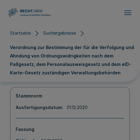
Direkt zum Inhalt
Startseite
Suchergebnisse
Verordnung zur Bestimmung der für die Verfolgung und
Ahndung von Ordnungswidrigkeiten nach dem
Paßgesetz, dem Personalausweisgesetz und dem eID-
Karte-Gesetz zuständigen Verwaltungsbehörden
Stammnorm
Ausfertigungsdatum
01.12.2020
Fassung