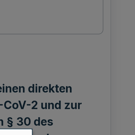
inen direkten
-CoV-2 und zur
 § 30 des