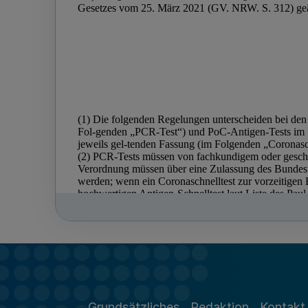
Grundsätzliches
Redaktion
Kontakt