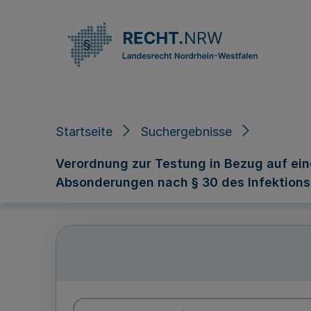
Direkt zum Inhalt
Startseite
Suchergebnisse
Verordnung zur Testung in Bezug auf ei
Absonderungen nach § 30 des Infektion