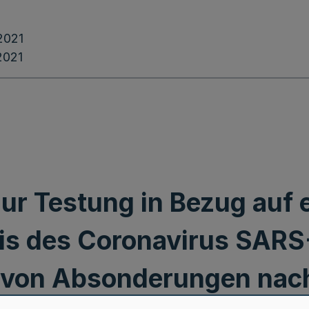
2021
2021
ur Testung in Bezug auf e
is des Coronavirus SARS
 von Absonderungen nach