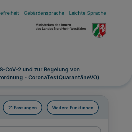
efreiheit
Gebärdensprache
Leichte Sprache
RS-CoV-2 und zur Regelung von
rordnung - CoronaTestQuarantäneVO)
21 Fassungen
Weitere Funktionen