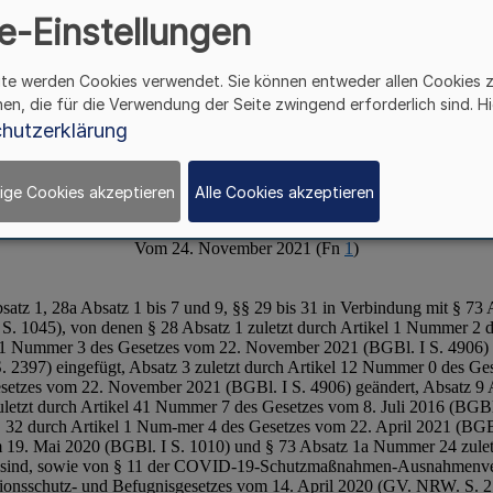
sschutzgesetzes (Corona
e-Einstellungen
erordnung - CoronaTestQ
ite werden Cookies verwendet. Sie können entweder allen Cookies 
hen, die für die Verwendung der Seite zwingend erforderlich sind. Hi
hutzerklärung
ige Cookies akzeptieren
Alle Cookies akzeptieren