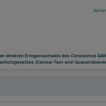
Barrier
nen direkten Erregernachweis des Coronavirus SA
sschutzgesetzes (Corona-Test-und-Quarantäneve