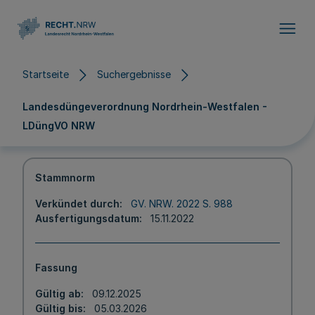
Direkt zum Inhalt
Startseite
Suchergebnisse
Landesdüngeverordnung Nordrhein-Westfalen -
LDüngVO NRW
Stammnorm
Verkündet durch
GV. NRW. 2022 S. 988
Ausfertigungsdatum
15.11.2022
Fassung
Gültig ab
09.12.2025
Gültig bis
05.03.2026