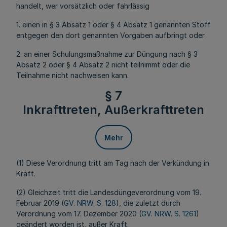
handelt, wer vorsätzlich oder fahrlässig
1. einen in § 3 Absatz 1 oder § 4 Absatz 1 genannten Stoff
entgegen den dort genannten Vorgaben aufbringt oder
2. an einer Schulungsmaßnahme zur Düngung nach § 3
Absatz 2 oder § 4 Absatz 2 nicht teilnimmt oder die
Teilnahme nicht nachweisen kann.
§ 7
Inkrafttreten, Außerkrafttreten
Mehr
(1) Diese Verordnung tritt am Tag nach der Verkündung in
Kraft.
(2) Gleichzeit tritt die Landesdüngeverordnung vom 19.
Februar 2019 (
GV. NRW. S. 128
), die zuletzt durch
Verordnung vom 17. Dezember 2020 (
GV. NRW. S. 1261
)
geändert worden ist, außer Kraft.