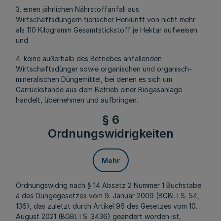
3. einen jährlichen Nährstoffanfall aus
Wirtschaftsdüngern tierischer Herkunft von nicht mehr
als 110 Kilogramm Gesamtstickstoff je Hektar aufweisen
und
4. keine außerhalb des Betriebes anfallenden
Wirtschaftsdünger sowie organischen und organisch-
mineralischen Düngemittel, bei denen es sich um
Gärrückstände aus dem Betrieb einer Biogasanlage
handelt, übernehmen und aufbringen.
§ 6
Ordnungswidrigkeiten
Mehr
Ordnungswidrig nach § 14 Absatz 2 Nummer 1 Buchstabe
a des Düngegesetzes vom 9. Januar 2009 (BGBl. I S. 54,
136), das zuletzt durch Artikel 96 des Gesetzes vom 10.
August 2021 (BGBl. I S. 3436) geändert worden ist,