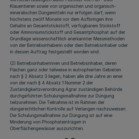
Klauentieren sowie von organischen und organisch-
mineralischen Düngemitteln nur erfolgen darf, wenn
höchstens zwölf Monate vor dem Aufbringen ihre
Gehalte an Gesamtstickstoff, verfügbarem Stickstoff
oder Ammoniumstickstoff und Gesamtphosphat auf der
Grundlage wissenschaftlich anerkannter Messmethoden
von der Betriebsinhaberin oder dem Betriebsinhaber oder
in dessen Auftrag festgestellt worden sind.
(2) Betriebsinhaberinnen und Betriebsinhaber, deren
Flächen ganz oder teilweise in eutrophierten Gebieten
nach § 2 Absatz 3 liegen, haben alle drei Jahre an einer
von der nach § 4 Absatz 1 Nummer 2 der
Zuständigkeitsverordnung Agrar zuständigen Behörde
durchgeführten Schulungsmaßnahme zur Düngung
teilzunehmen. Die Teilnahme ist im Rahmen der
düngerechtlichen Kontrolle auf Verlangen nachzuweisen.
Die Schulungsmaßnahme zur Düngung ist auf eine
Minderung von Phosphateinträgen in
Oberflächengewässer auszurichten.