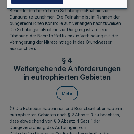
NRW. S. 116
) in der jeweils geltenden Fassung zuständigen
Behörde durchgeführten Schulungsmaßnahme zur
Düngung teilzunehmen. Die Teilnahme ist im Rahmen der
düngerechtlichen Kontrolle auf Verlangen nachzuweisen.
Die Schulungsmaßnahme zur Düngung ist auf eine
Erhöhung der Nährstoffeffizienz in Verbindung mit der
Verringerung der Nitrateinträge in das Grundwasser
auszurichten.
§ 4
Weitergehende Anforderungen
in eutrophierten Gebieten
Mehr
(1) Die Betriebsinhaberinnen und Betriebsinhaber haben in
eutrophierten Gebieten nach § 2 Absatz 3 zu beachten,
dass abweichend von § 3 Absatz 4 Satz 1 der
Düngeverordnung das Aufbringen von
Wirtschaftsdüngern außer Festmist von Huf- oder