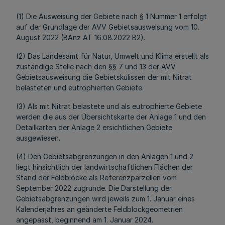
(1) Die Ausweisung der Gebiete nach § 1 Nummer 1 erfolgt
auf der Grundlage der AVV Gebietsausweisung vom 10.
August 2022 (BAnz AT 16.08.2022 B2).
(2) Das Landesamt für Natur, Umwelt und Klima erstellt als
zuständige Stelle nach den §§ 7 und 13 der AVV
Gebietsausweisung die Gebietskulissen der mit Nitrat
belasteten und eutrophierten Gebiete.
(3) Als mit Nitrat belastete und als eutrophierte Gebiete
werden die aus der Übersichtskarte der Anlage 1 und den
Detailkarten der Anlage 2 ersichtlichen Gebiete
ausgewiesen.
(4) Den Gebietsabgrenzungen in den Anlagen 1 und 2
liegt hinsichtlich der landwirtschaftlichen Flächen der
Stand der Feldblöcke als Referenzparzellen vom
September 2022 zugrunde. Die Darstellung der
Gebietsabgrenzungen wird jeweils zum 1. Januar eines
Kalenderjahres an geänderte Feldblockgeometrien
angepasst, beginnend am 1. Januar 2024.