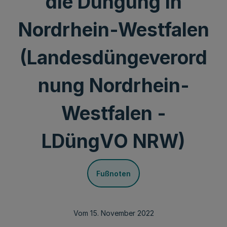
die Düngung in
Nordrhein-Westfalen
(Landesdüngeverord
nung Nordrhein-
Westfalen -
LDüngVO NRW)
Fußnoten
Vom 15. November 2022