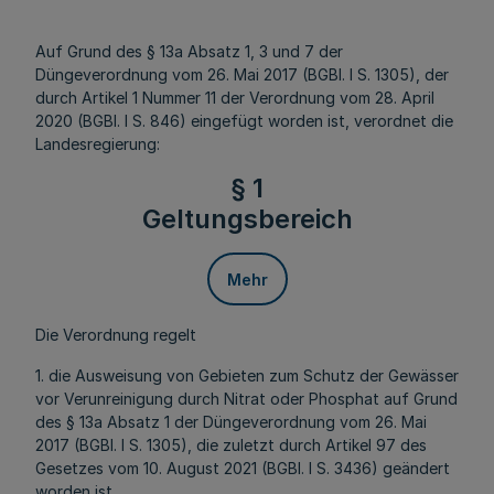
Auf Grund des § 13a Absatz 1, 3 und 7 der
Düngeverordnung vom 26. Mai 2017 (BGBl. I S. 1305), der
durch Artikel 1 Nummer 11 der Verordnung vom 28. April
2020 (BGBl. I S. 846) eingefügt worden ist, verordnet die
Landesregierung:
§ 1
Geltungsbereich
Mehr
Die Verordnung regelt
1. die Ausweisung von Gebieten zum Schutz der Gewässer
vor Verunreinigung durch Nitrat oder Phosphat auf Grund
des § 13a Absatz 1 der Düngeverordnung vom 26. Mai
2017 (BGBl. I S. 1305), die zuletzt durch Artikel 97 des
Gesetzes vom 10. August 2021 (BGBl. I S. 3436) geändert
worden ist,