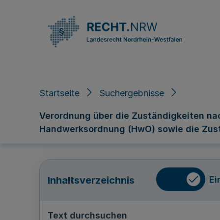
Direkt zum Inhalt
Startseite
Suchergebnisse
Verordnung über die Zuständigkeiten na
Handwerksordnung (HwO) sowie die Zust
Ei
Inhaltsverzeichnis
Text durchsuchen