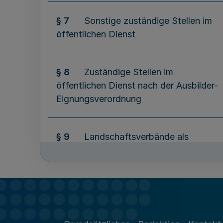
§ 7
Sonstige zuständige Stellen im
öffentlichen Dienst
§ 8
Zuständige Stellen im
öffentlichen Dienst nach der Ausbilder-
Eignungsverordnung
§ 9
Landschaftsverbände als
zuständige Stelle
§ 9a
Zuständige Stellen der
Hauswirtschaft im Sinne
desBerufsqualifikationsfeststellungsge