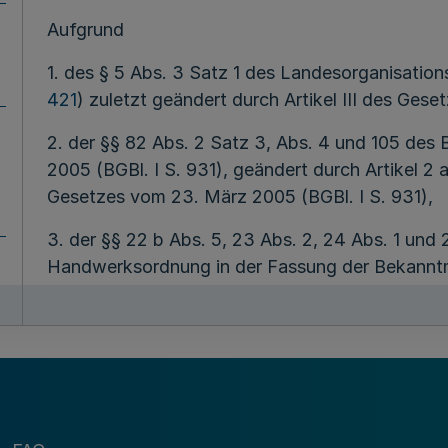
Aufgrund
1. des § 5 Abs. 3 Satz 1 des Landesorganisation
421
) zuletzt geändert durch Artikel III des Ges
2. der §§ 82 Abs. 2 Satz 3, Abs. 4 und 105 de
2005 (BGBl. I S. 931), geändert durch Artikel 2 a
Gesetzes vom 23. März 2005 (BGBl. I S. 931),
3. der §§ 22 b Abs. 5, 23 Abs. 2, 24 Abs. 1 und 
Handwerksordnung in der Fassung der Bekann
(BGBl. I S. 3074), zuletzt geändert durch Artik
2005 (BGBl. I S. 2725),
4. des § 36 Abs. 2 Satz 1 des Gesetzes über Or
Bekanntmachung vom 19. Februar 1987 (BGBl. I S
Abs. 8 des Gesetzes vom 12. August 2005 (BGBl