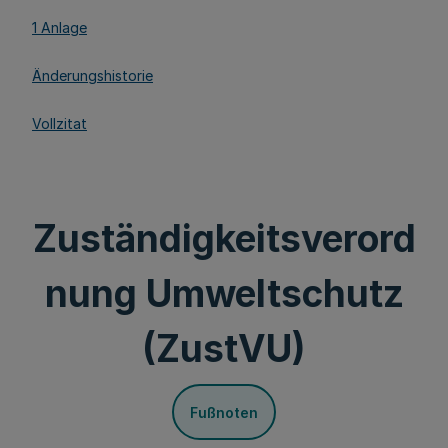
1 Anlage
Änderungshistorie
Vollzitat
Zuständigkeitsverord
nung Umweltschutz
(ZustVU)
Fußnoten