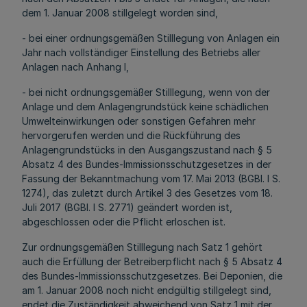
dem 1. Januar 2008 stillgelegt worden sind,
- bei einer ordnungsgemäßen Stilllegung von Anlagen ein
Jahr nach vollständiger Einstellung des Betriebs aller
Anlagen nach Anhang I,
- bei nicht ordnungsgemäßer Stilllegung, wenn von der
Anlage und dem Anlagengrundstück keine schädlichen
Umwelteinwirkungen oder sonstigen Gefahren mehr
hervorgerufen werden und die Rückführung des
Anlagengrundstücks in den Ausgangszustand nach § 5
Absatz 4 des Bundes-Immissionsschutzgesetzes in der
Fassung der Bekanntmachung vom 17. Mai 2013 (BGBl. I S.
1274), das zuletzt durch Artikel 3 des Gesetzes vom 18.
Juli 2017 (BGBl. I S. 2771) geändert worden ist,
abgeschlossen oder die Pflicht erloschen ist.
Zur ordnungsgemäßen Stilllegung nach Satz 1 gehört
auch die Erfüllung der Betreiberpflicht nach § 5 Absatz 4
des Bundes-Immissionsschutzgesetzes. Bei Deponien, die
am 1. Januar 2008 noch nicht endgültig stillgelegt sind,
endet die Zuständigkeit abweichend von Satz 1 mit der