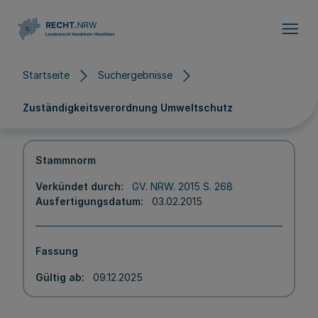
Direkt zum Inhalt
Startseite
Suchergebnisse
Zuständigkeitsverordnung Umweltschutz
Stammnorm
Verkündet durch
GV. NRW. 2015 S. 268
Ausfertigungsdatum
03.02.2015
Fassung
Gültig ab
09.12.2025