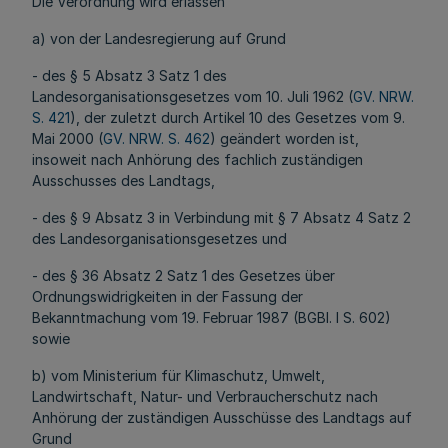
Die Verordnung wird erlassen
a) von der Landesregierung auf Grund
- des § 5 Absatz 3 Satz 1 des
Landesorganisationsgesetzes vom 10. Juli 1962 (
GV. NRW.
S. 421
), der zuletzt durch Artikel 10 des Gesetzes vom 9.
Mai 2000 (
GV. NRW. S. 462
) geändert worden ist,
insoweit nach Anhörung des fachlich zuständigen
Ausschusses des Landtags,
- des § 9 Absatz 3 in Verbindung mit § 7 Absatz 4 Satz 2
des Landesorganisationsgesetzes und
- des § 36 Absatz 2 Satz 1 des Gesetzes über
Ordnungswidrigkeiten in der Fassung der
Bekanntmachung vom 19. Februar 1987 (BGBl. I S. 602)
sowie
b) vom Ministerium für Klimaschutz, Umwelt,
Landwirtschaft, Natur- und Verbraucherschutz nach
Anhörung der zuständigen Ausschüsse des Landtags auf
Grund