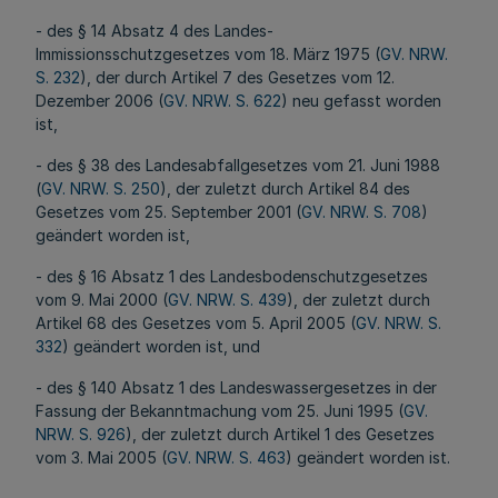
- des § 14 Absatz 4 des Landes-
Immissionsschutzgesetzes vom 18. März 1975 (
GV. NRW.
S. 232
), der durch Artikel 7 des Gesetzes vom 12.
Dezember 2006 (
GV. NRW. S. 622
) neu gefasst worden
ist,
- des § 38 des Landesabfallgesetzes vom 21. Juni 1988
(
GV. NRW. S. 250
), der zuletzt durch Artikel 84 des
Gesetzes vom 25. September 2001 (
GV. NRW. S. 708
)
geändert worden ist,
- des § 16 Absatz 1 des Landesbodenschutzgesetzes
vom 9. Mai 2000 (
GV. NRW. S. 439
), der zuletzt durch
Artikel 68 des Gesetzes vom 5. April 2005 (
GV. NRW. S.
332
) geändert worden ist, und
- des § 140 Absatz 1 des Landeswassergesetzes in der
Fassung der Bekanntmachung vom 25. Juni 1995 (
GV.
NRW. S. 926
), der zuletzt durch Artikel 1 des Gesetzes
vom 3. Mai 2005 (
GV. NRW. S. 463
) geändert worden ist.