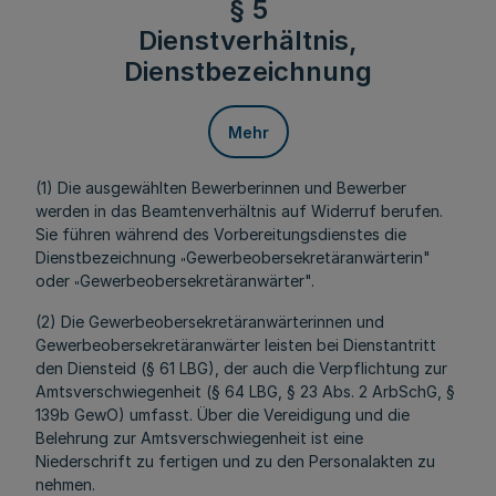
§ 5
Dienstverhältnis,
Dienstbezeichnung
Mehr
(1) Die ausgewählten Bewerberinnen und Bewerber
werden in das Beamtenverhältnis auf Widerruf berufen.
Sie führen während des Vorbereitungsdienstes die
Dienstbezeichnung
Gewerbeobersekretäranwärterin"
"
oder
Gewerbeobersekretäranwärter".
"
(2) Die Gewerbeobersekretäranwärterinnen und
Gewerbeobersekretäranwärter leisten bei Dienstantritt
den Diensteid (§ 61 LBG), der auch die Verpflichtung zur
Amtsverschwiegenheit (§ 64 LBG, § 23 Abs. 2 ArbSchG, §
139b GewO) umfasst. Über die Vereidigung und die
Belehrung zur Amtsverschwiegenheit ist eine
Niederschrift zu fertigen und zu den Personalakten zu
nehmen.