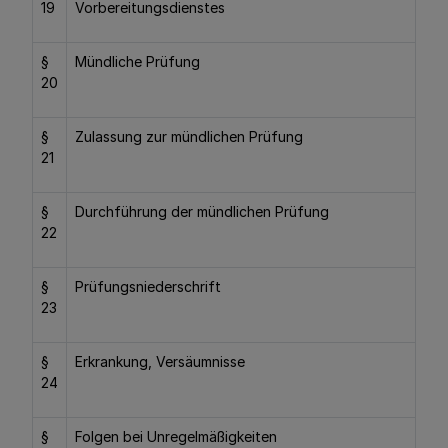
19
Vorbereitungsdienstes
§
Mündliche Prüfung
20
§
Zulassung zur mündlichen Prüfung
21
§
Durchführung der mündlichen Prüfung
22
§
Prüfungsniederschrift
23
§
Erkrankung, Versäumnisse
24
§
Folgen bei Unregelmäßigkeiten