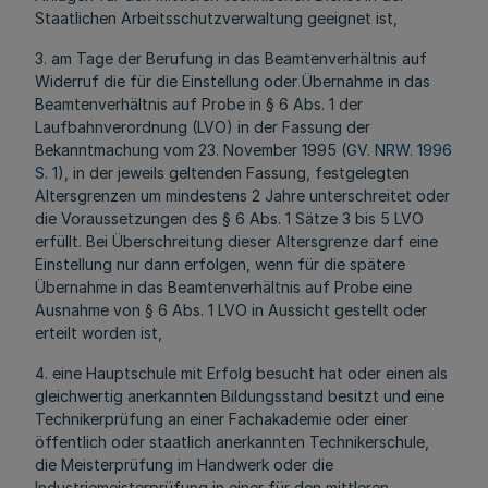
Staatlichen Arbeitsschutzverwaltung geeignet ist,
3. am Tage der Berufung in das Beamtenverhältnis auf
Widerruf die für die Einstellung oder Übernahme in das
Beamtenverhältnis auf Probe in § 6 Abs. 1 der
Laufbahnverordnung (LVO) in der Fassung der
Bekanntmachung vom 23. November 1995 (
GV. NRW. 1996
S. 1
), in der jeweils geltenden Fassung, festgelegten
Altersgrenzen um mindestens 2 Jahre unterschreitet oder
die Voraussetzungen des § 6 Abs. 1 Sätze 3 bis 5 LVO
erfüllt. Bei Überschreitung dieser Altersgrenze darf eine
Einstellung nur dann erfolgen, wenn für die spätere
Übernahme in das Beamtenverhältnis auf Probe eine
Ausnahme von § 6 Abs. 1 LVO in Aussicht gestellt oder
erteilt worden ist,
4. eine Hauptschule mit Erfolg besucht hat oder einen als
gleichwertig anerkannten Bildungsstand besitzt und eine
Technikerprüfung an einer Fachakademie oder einer
öffentlich oder staatlich anerkannten Technikerschule,
die Meisterprüfung im Handwerk oder die
Industriemeisterprüfung in einer für den mittleren