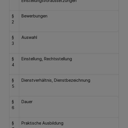
Einstellungsvoraussetzungen
§
Bewerbungen
2
§
Auswahl
3
§
Einstellung, Rechtsstellung
4
§
Dienstverhältnis, Dienstbezeichnung
5
§
Dauer
6
§
Praktische Ausbildung