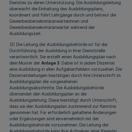
Dienstes zu deren Unterstützung. Die Ausbildungsleitung
überwacht die Einhaltung des Ausbildungsplans,
koordiniert und führt Lehrgänge durch und betreut die
Gewerbeobersekretäranwärterinnen und
Gewerbeobersekretäranwärter während der
Ausbildungszeit.
(2) Die Leitung der Ausbildungsbehörde ist für die
Durchführung der Ausbildung in ihrer Dienststelle
verantwortlich. Sie erstellt einen Ausbildungsplan nach
dem Muster der
Anlage 3
. Dabei ist in jedem Dezernat
eine Ausbildung in allen Aufgabenfeldern vorzusehen. Die
Dezernatsleitungen bestätigen durch ihre Unterschrift im
Ausbildungsplan die vorgesehenen
Ausbildungsabschnitte. Die Ausbildungsbehörde
übersendet den Ausbildungsplan an die
Ausbildungsleitung. Diese bestätigt durch Unterschrift,
dass sie den Ausbildungsplan zustimmend zur Kenntnis
genommen hat. Für erforderlich gehaltene Änderungen
oder Ergänzungen sind einvernehmlich mit der
Ausbildungsbehörde vorzunehmen. Die Leitung der
Ausbildungsbehörde kann ihre Aufgaben einer Beamtin