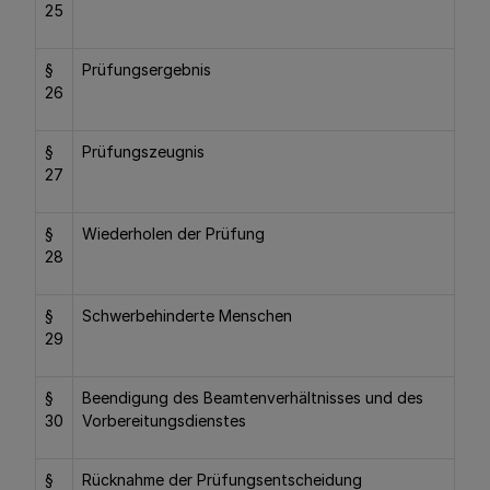
25
§
Prüfungsergebnis
26
§
Prüfungszeugnis
27
§
Wiederholen der Prüfung
28
§
Schwerbehinderte Menschen
29
§
Beendigung des Beamtenverhältnisses und des
30
Vorbereitungsdienstes
§
Rücknahme der Prüfungsentscheidung