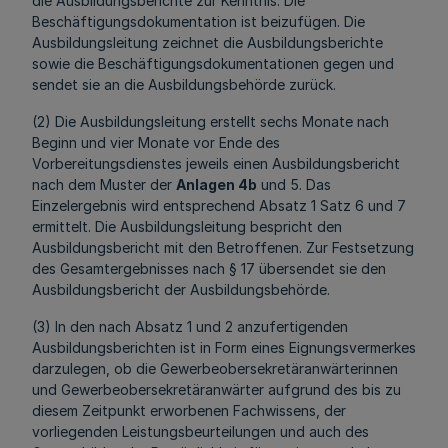
die Ausbildungsberichte zur Kenntnis. Die
Beschäftigungsdokumentation ist beizufügen. Die
Ausbildungsleitung zeichnet die Ausbildungsberichte
sowie die Beschäftigungsdokumentationen gegen und
sendet sie an die Ausbildungsbehörde zurück.
(2) Die Ausbildungsleitung erstellt sechs Monate nach
Beginn und vier Monate vor Ende des
Vorbereitungsdienstes jeweils einen Ausbildungsbericht
nach dem Muster der
Anlagen 4b
und 5. Das
Einzelergebnis wird entsprechend Absatz 1 Satz 6 und 7
ermittelt. Die Ausbildungsleitung bespricht den
Ausbildungsbericht mit den Betroffenen. Zur Festsetzung
des Gesamtergebnisses nach § 17 übersendet sie den
Ausbildungsbericht der Ausbildungsbehörde.
(3) In den nach Absatz 1 und 2 anzufertigenden
Ausbildungsberichten ist in Form eines Eignungsvermerkes
darzulegen, ob die Gewerbeobersekretäranwärterinnen
und Gewerbeobersekretäranwärter aufgrund des bis zu
diesem Zeitpunkt erworbenen Fachwissens, der
vorliegenden Leistungsbeurteilungen und auch des