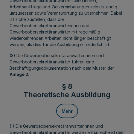
Gewerbeobersekretäranwärter sollen lernen,
Arbeitsaufträge und Zielvereinbarungen selbstständig
umzusetzen sowie Verantwortung zu übernehmen. Dabei
ist sicherzustellen, dass die
Gewerbeobersekretäranwärterinnen und
Gewerbeobersekretäranwärter mit regelmäßig
wiederkehrenden Arbeiten nicht länger beschäftigt
werden, als dies für die Ausbildung erforderlich ist.
(3) Die Gewerbeobersekretäranwärterinnen und
Gewerbeobersekretäranwärter führen eine
Beschäftigungsdokumentation nach dem Muster der
Anlage 2
.
§ 8
Theoretische Ausbildung
Mehr
(1) Die Gewerbeobersekretäranwärterinnen und
Gewerbeobersekretäranwärter werden entsprechend dem