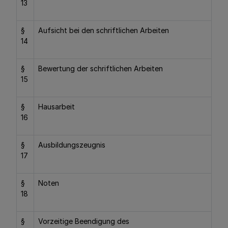
13
§
Aufsicht bei den schriftlichen Arbeiten
14
§
Bewertung der schriftlichen Arbeiten
15
§
Hausarbeit
16
§
Ausbildungszeugnis
17
§
Noten
18
§
Vorzeitige Beendigung des