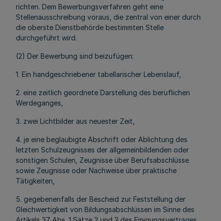
richten. Dem Bewerbungsverfahren geht eine
Stellenausschreibung voraus, die zentral von einer durch
die oberste Dienstbehörde bestimmten Stelle
durchgeführt wird.
(2) Der Bewerbung sind beizufügen:
1. Ein handgeschriebener tabellarischer Lebenslauf,
2. eine zeitlich geordnete Darstellung des beruflichen
Werdeganges,
3. zwei Lichtbilder aus neuester Zeit,
4. je eine beglaubigte Abschrift oder Ablichtung des
letzten Schulzeugnisses der allgemeinbildenden oder
sonstigen Schulen, Zeugnisse über Berufsabschlüsse
sowie Zeugnisse oder Nachweise über praktische
Tätigkeiten,
5. gegebenenfalls der Bescheid zur Feststellung der
Gleichwertigkeit von Bildungsabschlüssen im Sinne des
Artikels 37 Abs. 1 Sätze 2 und 3 des Einigungsvertrages.