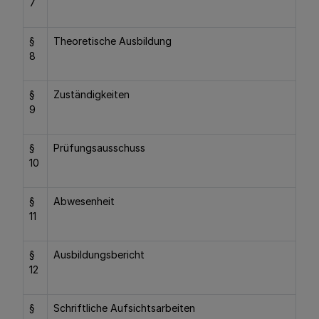
7
§
Theoretische Ausbildung
8
§
Zuständigkeiten
9
§
Prüfungsausschuss
10
§
Abwesenheit
11
§
Ausbildungsbericht
12
§
Schriftliche Aufsichtsarbeiten