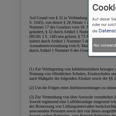
Cooki
Auf dieser Se
oder nur solc
Datensc
die
Nur notwend