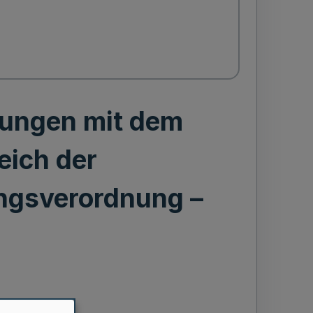
rungen mit dem
eich der
ngsverordnung –