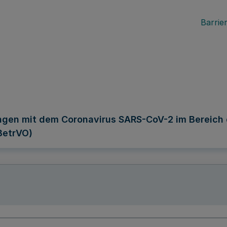
Barrier
ngen mit dem Coronavirus SARS-CoV-2 im Bereich 
BetrVO)