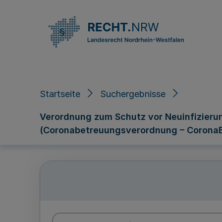
Direkt zum Inhalt
Startseite
Suchergebnisse
Verordnung zum Schutz vor Neuinfizieru
(Coronabetreuungsverordnung – Corona