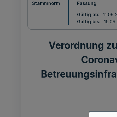
Stammnorm
Fassung
Gültig ab
11.09.
Gültig bis
16.09
Verordnung zu
Coronav
Betreuungsinfr