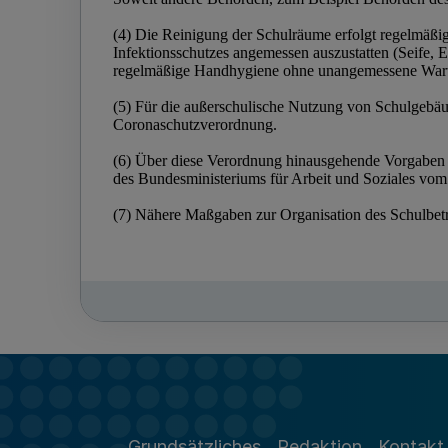
Grundsätzliches
Redaktion
Kontakt