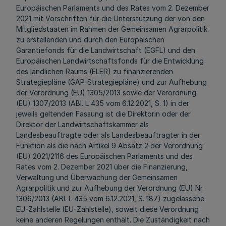
Europäischen Parlaments und des Rates vom 2. Dezember
2021 mit Vorschriften für die Unterstützung der von den
Mitgliedstaaten im Rahmen der Gemeinsamen Agrarpolitik
zu erstellenden und durch den Europäischen
Garantiefonds für die Landwirtschaft (EGFL) und den
Europäischen Landwirtschaftsfonds für die Entwicklung
des ländlichen Raums (ELER) zu finanzierenden
Strategiepläne (GAP-Strategiepläne) und zur Aufhebung
der Verordnung (EU) 1305/2013 sowie der Verordnung
(EU) 1307/2013 (ABl. L 435 vom 6.12.2021, S. 1) in der
jeweils geltenden Fassung ist die Direktorin oder der
Direktor der Landwirtschaftskammer als
Landesbeauftragte oder als Landesbeauftragter in der
Funktion als die nach Artikel 9 Absatz 2 der Verordnung
(EU) 2021/2116 des Europäischen Parlaments und des
Rates vom 2. Dezember 2021 über die Finanzierung,
Verwaltung und Überwachung der Gemeinsamen
Agrarpolitik und zur Aufhebung der Verordnung (EU) Nr.
1306/2013 (ABl. L 435 vom 6.12.2021, S. 187) zugelassene
EU-Zahlstelle (EU-Zahlstelle), soweit diese Verordnung
keine anderen Regelungen enthält. Die Zuständigkeit nach