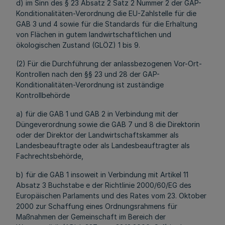
d) im Sinn des § 23 Absatz 2 Satz 2 Nummer 2 der GAP-
Konditionalitäten-Verordnung die EU-Zahlstelle für die
GAB 3 und 4 sowie für die Standards für die Erhaltung
von Flächen in gutem landwirtschaftlichen und
ökologischen Zustand (GLÖZ) 1 bis 9.
(2) Für die Durchführung der anlassbezogenen Vor-Ort-
Kontrollen nach den §§ 23 und 28 der GAP-
Konditionalitäten-Verordnung ist zuständige
Kontrollbehörde
a) für die GAB 1 und GAB 2 in Verbindung mit der
Düngeverordnung sowie die GAB 7 und 8 die Direktorin
oder der Direktor der Landwirtschaftskammer als
Landesbeauftragte oder als Landesbeauftragter als
Fachrechtsbehörde,
b) für die GAB 1 insoweit in Verbindung mit Artikel 11
Absatz 3 Buchstabe e der Richtlinie 2000/60/EG des
Europäischen Parlaments und des Rates vom 23. Oktober
2000 zur Schaffung eines Ordnungsrahmens für
Maßnahmen der Gemeinschaft im Bereich der