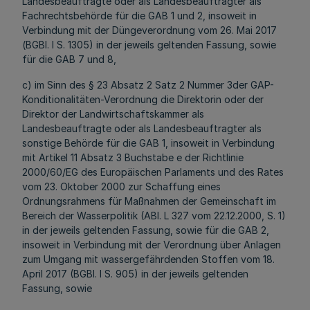
Landesbeauftragte oder als Landesbeauftragter als
Fachrechtsbehörde für die GAB 1 und 2, insoweit in
Verbindung mit der Düngeverordnung vom 26. Mai 2017
(BGBl. I S. 1305) in der jeweils geltenden Fassung, sowie
für die GAB 7 und 8,
c) im Sinn des § 23 Absatz 2 Satz 2 Nummer 3der GAP-
Konditionalitäten-Verordnung die Direktorin oder der
Direktor der Landwirtschaftskammer als
Landesbeauftragte oder als Landesbeauftragter als
sonstige Behörde für die GAB 1, insoweit in Verbindung
mit Artikel 11 Absatz 3 Buchstabe e der Richtlinie
2000/60/EG des Europäischen Parlaments und des Rates
vom 23. Oktober 2000 zur Schaffung eines
Ordnungsrahmens für Maßnahmen der Gemeinschaft im
Bereich der Wasserpolitik (ABl. L 327 vom 22.12.2000, S. 1)
in der jeweils geltenden Fassung, sowie für die GAB 2,
insoweit in Verbindung mit der Verordnung über Anlagen
zum Umgang mit wassergefährdenden Stoffen vom 18.
April 2017 (BGBl. I S. 905) in der jeweils geltenden
Fassung, sowie