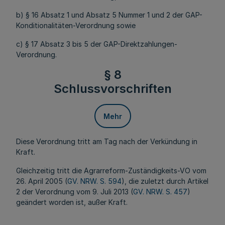
b) § 16 Absatz 1 und Absatz 5 Nummer 1 und 2 der GAP-
Konditionalitäten-Verordnung sowie
c) § 17 Absatz 3 bis 5 der GAP-Direktzahlungen-
Verordnung.
§ 8
Schlussvorschriften
Mehr
Diese Verordnung tritt am Tag nach der Verkündung in
Kraft.
Gleichzeitig tritt die Agrarreform-Zuständigkeits-VO vom
26. April 2005 (
GV. NRW. S. 594
), die zuletzt durch Artikel
2 der Verordnung vom 9. Juli 2013 (
GV. NRW. S. 457
)
geändert worden ist, außer Kraft.