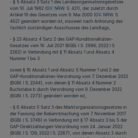
- § 5 Absatz 3 Satz 1 des Landesorganisationsgesetzes
vom 10. Juli 1962 (
GV. NRW. S. 421
), der zuletzt durch
Artikel 10 des Gesetzes vom 9. Mai 2000 (
GV. NRW. S.
462
) geändert worden ist, insoweit nach Anhörung des
fachlich zuständigen Ausschusses des Landtags,
- § 23 Absatz 4 Satz 2 des GAP-Konditionalitäten-
Gesetzes vom 16. Juli 2021 (BGBl. I S. 2996; 2022 I S.
2262) in Verbindung mit § 11 Absatz 1 und Absatz 4
Nummer 1 bis 3
sowie § 16 Absatz 1 und Absatz 5 Nummer 1 und 2 der
GAP-Konditionalitäten-Verordnung vom 7. Dezember 2022
(BGBl. I S. 2244), von denen § 11 Absatz 4 Nummer 2
Buchstabe b durch Verordnung vom 9. Dezember 2022
(BGBl. I S. 2273) geändert worden ist,
- § 6 Absatz 5 Satz 3 des Marktorganisationsgesetzes in
der Fassung der Bekanntmachung vom 7. November 2017
(BGBl. I S. 3746) in Verbindung mit § 17 Absatz 3 bis 5 der
GAP-Direktzahlungen-Verordnung vom 24. Januar 2022
(BGBl. I S. 139; 2022 I S. 2287), von denen Absatz 3 durch