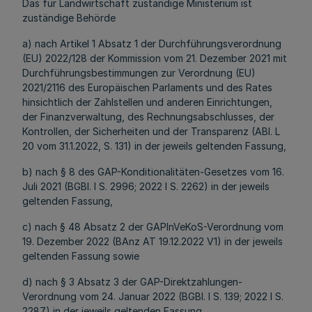
Das für Landwirtschaft zuständige Ministerium ist
zuständige Behörde
a) nach Artikel 1 Absatz 1 der Durchführungsverordnung
(EU) 2022/128 der Kommission vom 21. Dezember 2021 mit
Durchführungsbestimmungen zur Verordnung (EU)
2021/2116 des Europäischen Parlaments und des Rates
hinsichtlich der Zahlstellen und anderen Einrichtungen,
der Finanzverwaltung, des Rechnungsabschlusses, der
Kontrollen, der Sicherheiten und der Transparenz (ABl. L
20 vom 31.1.2022, S. 131) in der jeweils geltenden Fassung,
b) nach § 8 des GAP-Konditionalitäten-Gesetzes vom 16.
Juli 2021 (BGBl. I S. 2996; 2022 I S. 2262) in der jeweils
geltenden Fassung,
c) nach § 48 Absatz 2 der GAPInVeKoS-Verordnung vom
19. Dezember 2022 (BAnz AT 19.12.2022 V1) in der jeweils
geltenden Fassung sowie
d) nach § 3 Absatz 3 der GAP-Direktzahlungen-
Verordnung vom 24. Januar 2022 (BGBl. I S. 139; 2022 I S.
2287) in der jeweils geltenden Fassung.