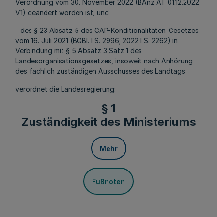
Verordnung vom 30. November 2022 (BAnz AT 01.12.2022
V1) geändert worden ist, und
- des § 23 Absatz 5 des GAP-Konditionalitäten-Gesetzes
vom 16. Juli 2021 (BGBl. I S. 2996; 2022 I S. 2262) in
Verbindung mit § 5 Absatz 3 Satz 1 des
Landesorganisationsgesetzes, insoweit nach Anhörung
des fachlich zuständigen Ausschusses des Landtags
verordnet die Landesregierung:
§ 1
Zuständigkeit des Ministeriums
Mehr
Fußnoten