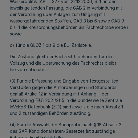
Wasserpolitik (ABl. L 327 vom 22.12.2000, S. 1) in der
jeweils geltenden Fassung, die GAB 2 in Verbindung mit
der Verordnung über Anlagen zum Umgang mit
wassergefährdenden Stoffen, GAB 3 bis 6 sowie GAB 9
bis 11 die Kreisordnungsbehörden als Fachrechtsbehörden
sowie
c) für die GLÖZ 1 bis 9 die EU-Zahlstelle.
Die Zuständigkeit der Fachrechtsbehörden für den
Vollzug und die Überwachung des Fachrechts bleibt
hiervon unberührt.
(3) Für die Erfassung und Eingabe von festgestellten
Verstößen gegen die Anforderungen und Standards
gemäß Artikel 12 in Verbindung mit Anhang III der
Verordnung (EU) 2021/2115 in die bundesweite Zentrale
InVeKoS-Datenbank (ZID) sind jeweils die nach Absatz 1
und 2 zuständigen Behörden zuständig.
(4) Für die Auswahl der Stichprobe nach § 18 Absatz 2
des GAP-Konditionalitäten-Gesetzes ist zuständige
Behörde die EU-Zahlstelle.