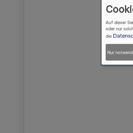
Cooki
Auf dieser Se
oder nur solc
Datensc
die
Nur notwend