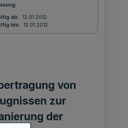
assung
ltig ab
12.01.2012
ltig bis
12.01.2012
bertragung von
ugnissen zur
anierung der