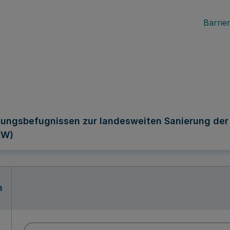
Barrier
tungsbefugnissen zur landesweiten Sanierung der
RW)
n