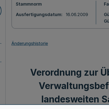
Stammnorm
F
Ausfertigungsdatum
16.06.2009
Gü
Gü
Änderungshistorie
Verordnung zur Ü
Verwaltungsbef
landesweiten S