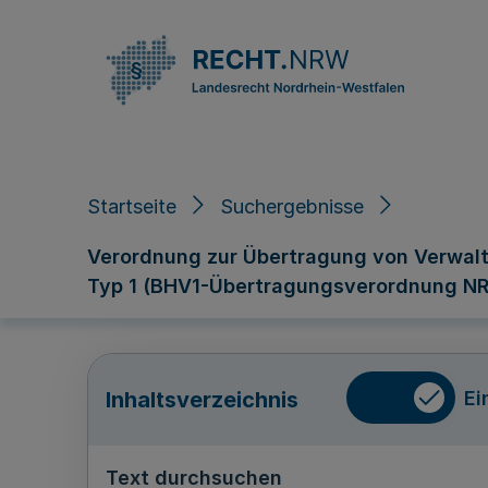
Direkt zum Inhalt
Startseite
Suchergebnisse
Verordnung zur Übertragung von Verwal
Typ 1 (BHV1-Übertragungsverordnung N
Ei
Inhaltsverzeichnis
Text durchsuchen