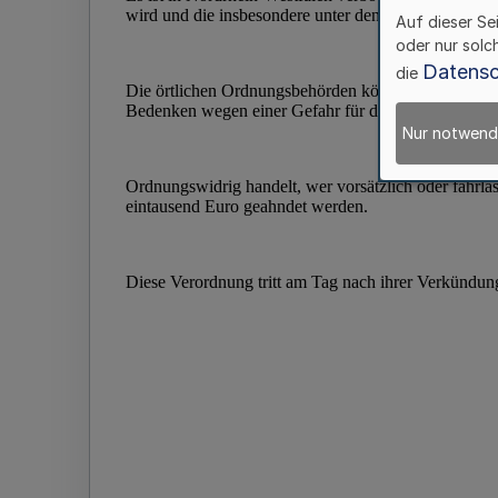
Auf dieser Se
oder nur solc
Datensc
die
Nur notwend