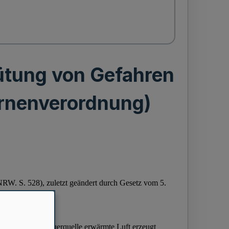
ütung von Gefahren
ernenverordnung)