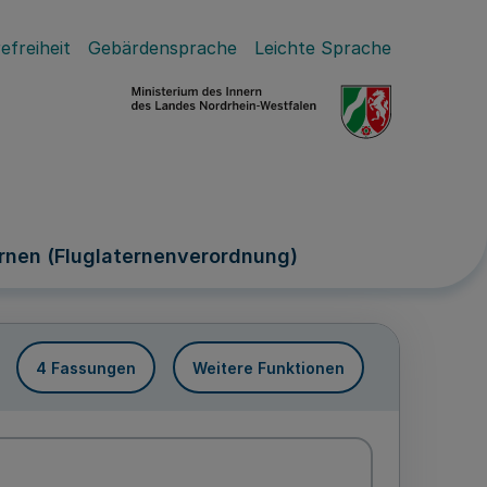
efreiheit
Gebärdensprache
Leichte Sprache
rnen (Fluglaternenverordnung)
4 Fassungen
Weitere Funktionen