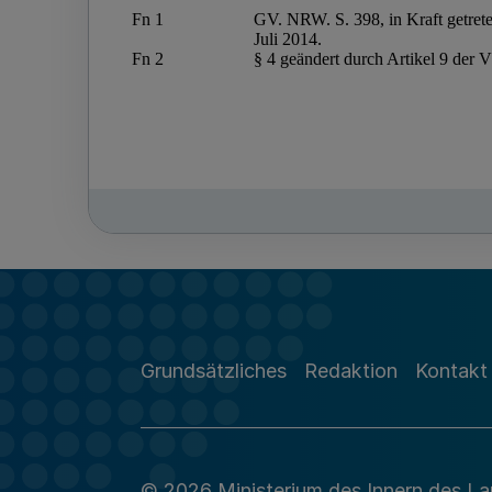
Grundsätzliches
Redaktion
Kontakt
© 2026 Ministerium des Innern des L