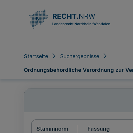
Direkt zum Inhalt
Startseite
Suchergebnisse
Ordnungsbehördliche Verordnung zur Ve
Stammnorm
Fassung