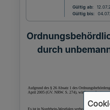
Gültig ab
12.07.
Gültig bis
04.07
Ordnungsbehördlic
durch unbemannt
Cooki