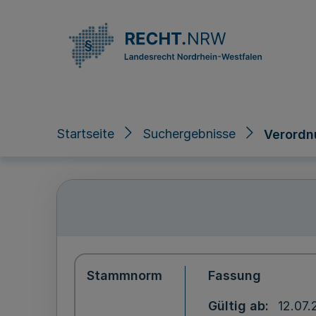
Direkt zum Inhalt
Startseite
Suchergebnisse
Verordnu
Stammnorm
Fassung
Gültig ab
12.07.