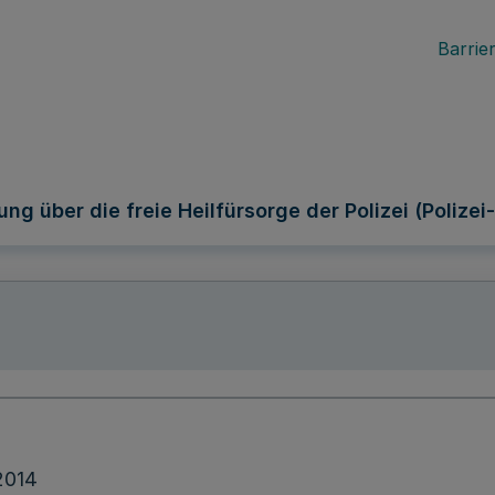
Barrier
ng über die freie Heilfürsorge der Polizei (Poliz
2014