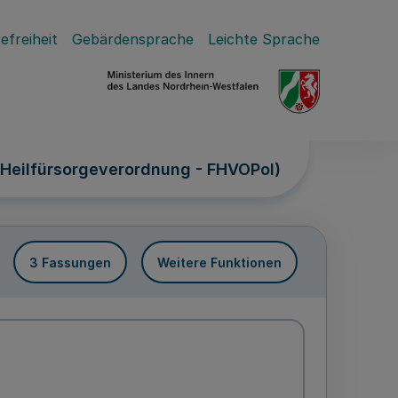
efreiheit
Gebärdensprache
Leichte Sprache
ei-Heilfürsorgeverordnung - FHVOPol)
3 Fassungen
Weitere Funktionen