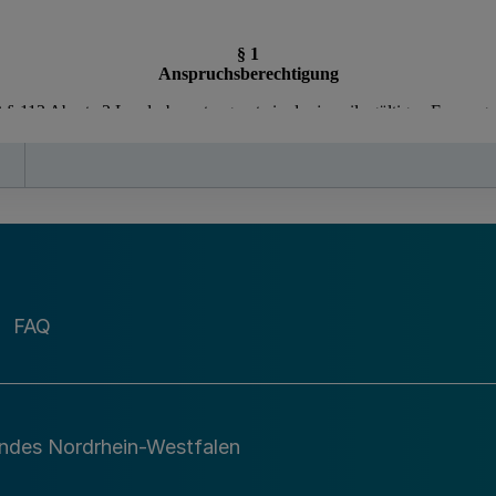
FAQ
andes Nordrhein-Westfalen