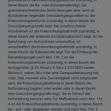
deren Bezirk die Be- oder Entladestelle liegt. Bei
grenzüberschreitenden Beförderungen über nicht an
Autobahnen liegenden Grenzübergangsstellen ist die
Kreisordnungsbehörde zuständig, in deren Bezirk die
Grenzübergangsstelle liegt. Bei unterbrochenen
Autobahnen ist die Kreisordnungsbehörde zuständig, in
deren Bezirk der endende Autobahnabschnitt liegt. Ist die
Benutzung von Autobahnen unzumutbar, ist
ausschließlich die Kreisordnungsbehörde zuständig, in
deren Bezirk die Beladestelle liegt. Für die Erteilung der
Bescheinigungen nach Abs. 1 Nr. 2 ist die
Kreisordnungsbehörde zuständig, in deren Bezirk der
Antragsteller (§ 35 Absatz 5 Satz 3 GGVSEB) seinen
Wohnort, seinen Sitz oder eine Zweigniederlassung hat,
oder, falls insoweit eine Zuständigkeit nicht begründet
wird, die Kreisordnungsbehörde in deren Bezirk die
Beförderung beginnt oder endet oder in deren Bezirk
eine Grenzübergangsstelle liegt, die im Verlauf der
Beförderung benutzt wird. Für Maßnahmen nach Abs. 1 Nr.
4 ist die Kreisordnungsbehörde zuständig, in deren Bezirk
be-, auf- oder abgeladen werden und nach Abs. 1 Nr. 5