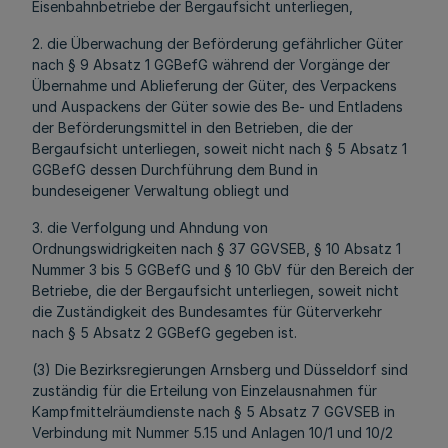
Eisenbahnbetriebe der Bergaufsicht unterliegen,
2. die Überwachung der Beförderung gefährlicher Güter
nach § 9 Absatz 1 GGBefG während der Vorgänge der
Übernahme und Ablieferung der Güter, des Verpackens
und Auspackens der Güter sowie des Be- und Entladens
der Beförderungsmittel in den Betrieben, die der
Bergaufsicht unterliegen, soweit nicht nach § 5 Absatz 1
GGBefG dessen Durchführung dem Bund in
bundeseigener Verwaltung obliegt und
3. die Verfolgung und Ahndung von
Ordnungswidrigkeiten nach § 37 GGVSEB, § 10 Absatz 1
Nummer 3 bis 5 GGBefG und § 10 GbV für den Bereich der
Betriebe, die der Bergaufsicht unterliegen, soweit nicht
die Zuständigkeit des Bundesamtes für Güterverkehr
nach § 5 Absatz 2 GGBefG gegeben ist.
(3) Die Bezirksregierungen Arnsberg und Düsseldorf sind
zuständig für die Erteilung von Einzelausnahmen für
Kampfmittelräumdienste nach § 5 Absatz 7 GGVSEB in
Verbindung mit Nummer 5.15 und Anlagen 10/1 und 10/2