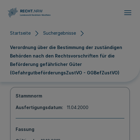
Direkt zum Inhalt
Startseite
Suchergebnisse
Verordnung über die Bestimmung der zuständigen
Behörden nach den Rechtsvorschriften für die
Beförderung gefährlicher Güter
(GefahrgutbeförderungsZustVO - GGBefZustVO)
Stammnorm
Ausfertigungsdatum
11.04.2000
Fassung