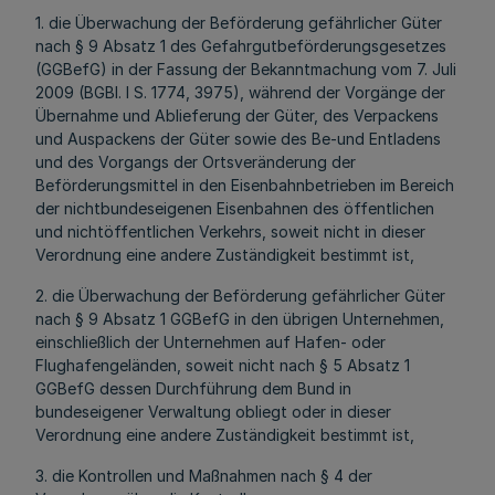
1. die Überwachung der Beförderung gefährlicher Güter
nach § 9 Absatz 1 des Gefahrgutbeförderungsgesetzes
(GGBefG) in der Fassung der Bekanntmachung vom 7. Juli
2009 (BGBl. I S. 1774, 3975), während der Vorgänge der
Übernahme und Ablieferung der Güter, des Verpackens
und Auspackens der Güter sowie des Be-und Entladens
und des Vorgangs der Ortsveränderung der
Beförderungsmittel in den Eisenbahnbetrieben im Bereich
der nichtbundeseigenen Eisenbahnen des öffentlichen
und nichtöffentlichen Verkehrs, soweit nicht in dieser
Verordnung eine andere Zuständigkeit bestimmt ist,
2. die Überwachung der Beförderung gefährlicher Güter
nach § 9 Absatz 1 GGBefG in den übrigen Unternehmen,
einschließlich der Unternehmen auf Hafen- oder
Flughafengeländen, soweit nicht nach § 5 Absatz 1
GGBefG dessen Durchführung dem Bund in
bundeseigener Verwaltung obliegt oder in dieser
Verordnung eine andere Zuständigkeit bestimmt ist,
3. die Kontrollen und Maßnahmen nach § 4 der