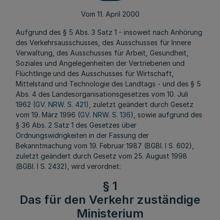
Vom 11. April 2000
Aufgrund des § 5 Abs. 3 Satz 1 - insoweit nach Anhörung
des Verkehrsausschusses, des Ausschusses für Innere
Verwaltung, des Ausschusses für Arbeit, Gesundheit,
Soziales und Angelegenheiten der Vertriebenen und
Flüchtlinge und des Ausschusses für Wirtschaft,
Mittelstand und Technologie des Landtags - und des § 5
Abs. 4 des Landesorganisationsgesetzes vom 10. Juli
1962 (
GV. NRW. S. 421
), zuletzt geändert durch Gesetz
vom 19. März 1996 (
GV. NRW. S. 136
), sowie aufgrund des
§ 36 Abs. 2 Satz 1 des Gesetzes über
Ordnungswidrigkeiten in der Fassung der
Bekanntmachung vom 19. Februar 1987 (BGBl. I S. 602),
zuletzt geändert durch Gesetz vom 25. August 1998
(BGBl. I S. 2432), wird verordnet:
§ 1
Das für den Verkehr zuständige
Ministerium