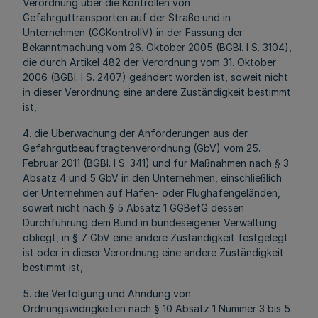
Verordnung über die Kontrollen von
Gefahrguttransporten auf der Straße und in
Unternehmen (GGKontrollV) in der Fassung der
Bekanntmachung vom 26. Oktober 2005 (BGBl. I S. 3104),
die durch Artikel 482 der Verordnung vom 31. Oktober
2006 (BGBl. I S. 2407) geändert worden ist, soweit nicht
in dieser Verordnung eine andere Zuständigkeit bestimmt
ist,
4. die Überwachung der Anforderungen aus der
Gefahrgutbeauftragtenverordnung (GbV) vom 25.
Februar 2011 (BGBl. I S. 341) und für Maßnahmen nach § 3
Absatz 4 und 5 GbV in den Unternehmen, einschließlich
der Unternehmen auf Hafen- oder Flughafengeländen,
soweit nicht nach § 5 Absatz 1 GGBefG dessen
Durchführung dem Bund in bundeseigener Verwaltung
obliegt, in § 7 GbV eine andere Zuständigkeit festgelegt
ist oder in dieser Verordnung eine andere Zuständigkeit
bestimmt ist,
5. die Verfolgung und Ahndung von
Ordnungswidrigkeiten nach § 10 Absatz 1 Nummer 3 bis 5