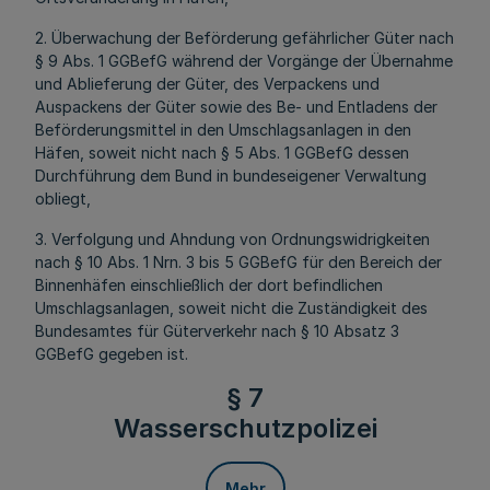
2. Überwachung der Beförderung gefährlicher Güter nach
§ 9 Abs. 1 GGBefG während der Vorgänge der Übernahme
und Ablieferung der Güter, des Verpackens und
Auspackens der Güter sowie des Be- und Entladens der
Beförderungsmittel in den Umschlagsanlagen in den
Häfen, soweit nicht nach § 5 Abs. 1 GGBefG dessen
Durchführung dem Bund in bundeseigener Verwaltung
obliegt,
3. Verfolgung und Ahndung von Ordnungswidrigkeiten
nach § 10 Abs. 1 Nrn. 3 bis 5 GGBefG für den Bereich der
Binnenhäfen einschließlich der dort befindlichen
Umschlagsanlagen, soweit nicht die Zuständigkeit des
Bundesamtes für Güterverkehr nach § 10 Absatz 3
GGBefG gegeben ist.
§ 7
Wasserschutzpolizei
Mehr