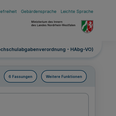
efreiheit
Gebärdensprache
Leichte Sprache
ochschulabgabenverordnung - HAbg-VO)
6 Fassungen
Weitere Funktionen