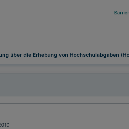
Barrier
ung über die Erhebung von Hochschulabgaben (H
2010