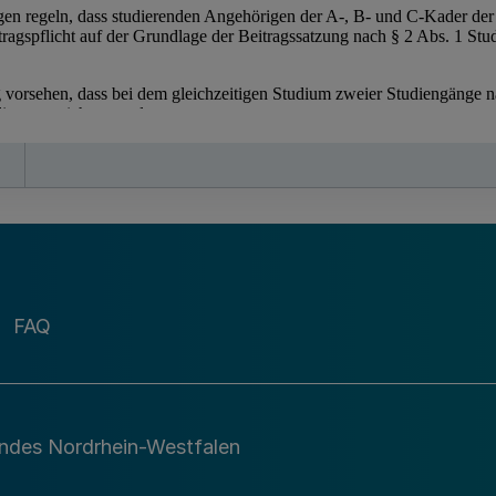
FAQ
andes Nordrhein-Westfalen