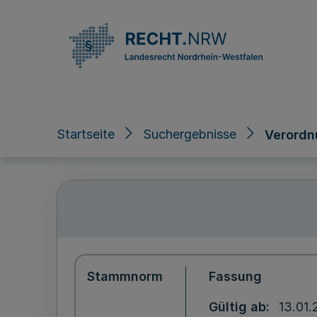
Direkt zum Inhalt
Startseite
Suchergebnisse
Verordn
Stammnorm
Fassung
Gültig ab
13.01.