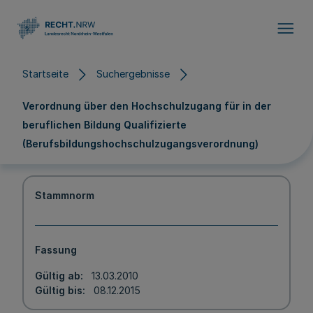
Direkt zum Inhalt
Startseite
Suchergebnisse
Verordnung über den Hochschulzugang für in der
beruflichen Bildung Qualifizierte
(Berufsbildungshochschulzugangsverordnung)
Stammnorm
Fassung
Gültig ab
13.03.2010
Gültig bis
08.12.2015