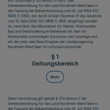
Auf Grund des § 133 Absatz 4 Satz 1 der
Gemeindeordnung für das Land Nordrhein-Westfalen in
der Fassung der Bekanntmachung vom 14. Juli 1994 (
GV.
NRW. S. 666
), der durch Artikel 1 Nummer 21 des Gesetzes
vom 13. April 2022 (GV. NRW S. 489) eingefügt worden
ist, verordnet das Ministerium für Heimat, Kommunales,
Bau und Gleichstellung im Benehmen mit dem für
Kommunales zuständigen Ausschuss des Landtags und
mit der oder dem Beauftragten der Landesregierung
Nordrhein-Westfalen für Informationstechnik:
§ 1
Geltungsbereich
Mehr
Diese Verordnung gilt gemäß § 47a Absatz 2 der
Gemeindeordnung für das Land Nordrhein-Westfalen in
der Fassung der Bekanntmachung vom 14. Juli 1994 (
GV.