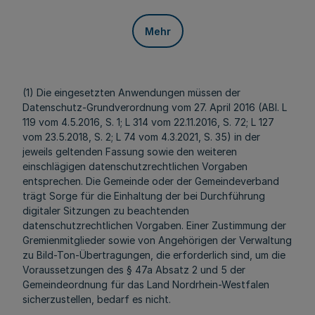
Mehr
(1) Die eingesetzten Anwendungen müssen der
Datenschutz-Grundverordnung vom 27. April 2016 (ABl. L
119 vom 4.5.2016, S. 1; L 314 vom 22.11.2016, S. 72; L 127
vom 23.5.2018, S. 2; L 74 vom 4.3.2021, S. 35) in der
jeweils geltenden Fassung sowie den weiteren
einschlägigen datenschutzrechtlichen Vorgaben
entsprechen. Die Gemeinde oder der Gemeindeverband
trägt Sorge für die Einhaltung der bei Durchführung
digitaler Sitzungen zu beachtenden
datenschutzrechtlichen Vorgaben. Einer Zustimmung der
Gremienmitglieder sowie von Angehörigen der Verwaltung
zu Bild-Ton-Übertragungen, die erforderlich sind, um die
Voraussetzungen des § 47a Absatz 2 und 5 der
Gemeindeordnung für das Land Nordrhein-Westfalen
sicherzustellen, bedarf es nicht.