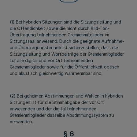
(1) Bei hybriden Sitzungen sind die Sitzungsleitung und
die Öffentlichkeit sowie die nicht durch Bild-Ton-
Übertragung teilnehmenden Gremienmitglieder im
Sitzungssaal anwesend. Durch die geeignete Aufnahme-
und Übertragungstechnik ist sicherzustellen, dass die
Sitzungsleitung und Wortbeiträge der Gremienmitglieder
für alle digital und vor Ort teilnehmenden
Gremienmitglieder sowie für die Öffentlichkeit optisch
und akustisch gleichwertig wahrnehmbar sind.
(2) Bei geheimen Abstimmungen und Wahlen in hybriden
Sitzungen ist für die Stimmabgabe der vor Ort
anwesenden und der digital teilnehmenden
Gremienmitglieder dasselbe Abstimmungssystem zu
verwenden.
§ 6