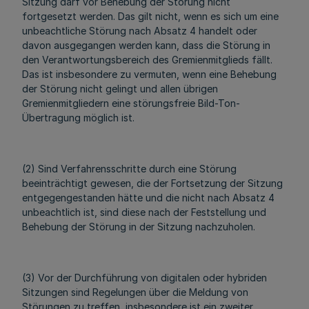
Sitzung darf vor Behebung der Störung nicht
fortgesetzt werden. Das gilt nicht, wenn es sich um eine
unbeachtliche Störung nach Absatz 4 handelt oder
davon ausgegangen werden kann, dass die Störung in
den Verantwortungsbereich des Gremienmitglieds fällt.
Das ist insbesondere zu vermuten, wenn eine Behebung
der Störung nicht gelingt und allen übrigen
Gremienmitgliedern eine störungsfreie Bild-Ton-
Übertragung möglich ist.
(2) Sind Verfahrensschritte durch eine Störung
beeinträchtigt gewesen, die der Fortsetzung der Sitzung
entgegengestanden hätte und die nicht nach Absatz 4
unbeachtlich ist, sind diese nach der Feststellung und
Behebung der Störung in der Sitzung nachzuholen.
(3) Vor der Durchführung von digitalen oder hybriden
Sitzungen sind Regelungen über die Meldung von
Störungen zu treffen, insbesondere ist ein zweiter