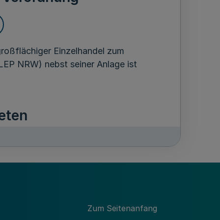
 großflächiger Einzelhandel zum
LEP NRW) nebst seiner Anlage ist
reten
ng in Kraft.
Zum Seitenanfang