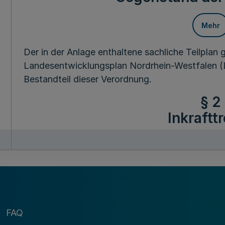
Mehr
Der in der Anlage enthaltene sachliche Teilplan
Landesentwicklungsplan Nordrhein-Westfalen (
Bestandteil dieser Verordnung.
§ 2
Inkraftt
Mehr
Diese Verordnung tritt am Tag nach der Verkündu
FAQ