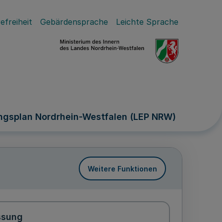
efreiheit
Gebärdensprache
Leichte Sprache
ungsplan Nordrhein-Westfalen (LEP NRW)
Weitere Funktionen
ssung