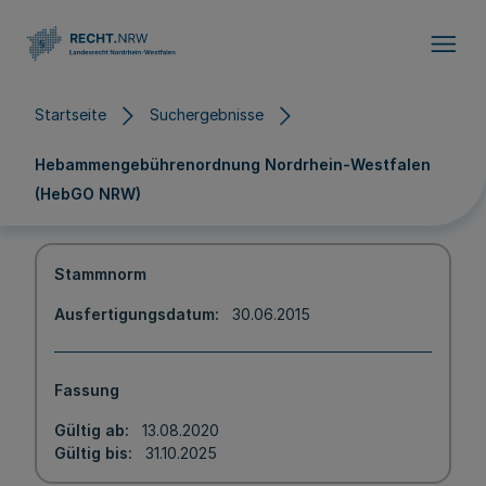
Direkt zum Inhalt
Startseite
Suchergebnisse
Hebammengebührenordnung Nordrhein-Westfalen
(HebGO NRW)
Stammnorm
Ausfertigungsdatum
30.06.2015
Fassung
Gültig ab
13.08.2020
Gültig bis
31.10.2025