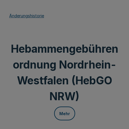
Änderungshistorie
Hebammengebühren
ordnung Nordrhein-
Westfalen (HebGO
NRW)
Mehr