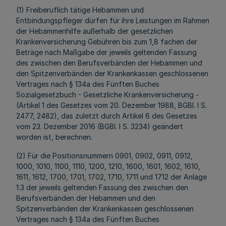
(1) Freiberuflich tätige Hebammen und
Entbindungspfleger dürfen für ihre Leistungen im Rahmen
der Hebammenhilfe außerhalb der gesetzlichen
Krankenversicherung Gebühren bis zum 1,8 fachen der
Beträge nach Maßgabe der jeweils geltenden Fassung
des zwischen den Berufsverbänden der Hebammen und
den Spitzenverbänden der Krankenkassen geschlossenen
Vertrages nach § 134a des Fünften Buches
Sozialgesetzbuch - Gesetzliche Krankenversicherung -
(Artikel 1 des Gesetzes vom 20. Dezember 1988, BGBl. I S.
2477, 2482), das zuletzt durch Artikel 6 des Gesetzes
vom 23. Dezember 2016 (BGBl. I S. 3234) geändert
worden ist, berechnen.
(2) Für die Positionsnummern 0901, 0902, 0911, 0912,
1000, 1010, 1100, 1110, 1200, 1210, 1600, 1601, 1602, 1610,
1611, 1612, 1700, 1701, 1702, 1710, 1711 und 1712 der Anlage
1.3 der jeweils geltenden Fassung des zwischen den
Berufsverbänden der Hebammen und den
Spitzenverbänden der Krankenkassen geschlossenen
Vertrages nach § 134a des Fünften Buches