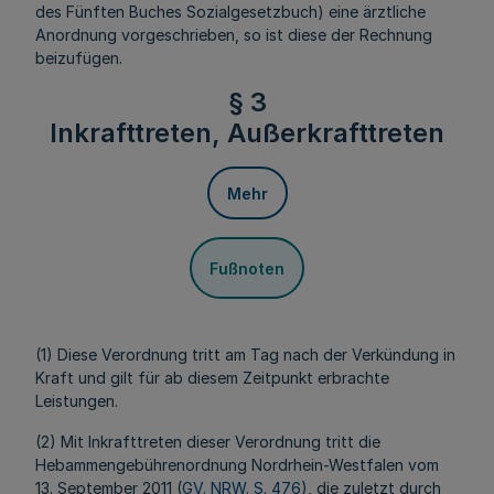
des Fünften Buches Sozialgesetzbuch) eine ärztliche
Anordnung vorgeschrieben, so ist diese der Rechnung
beizufügen.
§ 3
Inkrafttreten, Außerkrafttreten
Mehr
Fußnoten
(1) Diese Verordnung tritt am Tag nach der Verkündung in
Kraft und gilt für ab diesem Zeitpunkt erbrachte
Leistungen.
(2) Mit Inkrafttreten dieser Verordnung tritt die
Hebammengebührenordnung Nordrhein-Westfalen vom
13. September 2011 (
GV. NRW. S. 476
), die zuletzt durch