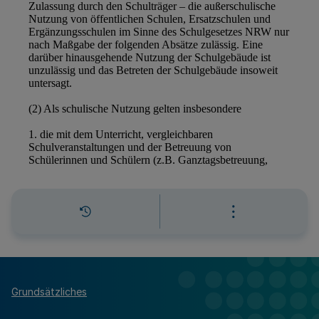
Grundsätzliches