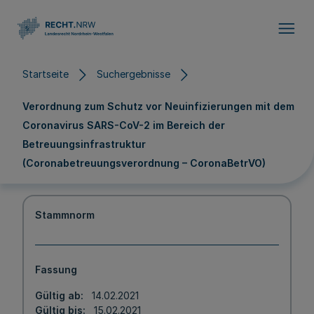
Direkt zum Inhalt
Startseite
Suchergebnisse
Verordnung zum Schutz vor Neuinfizierungen mit dem
Coronavirus SARS-CoV-2 im Bereich der
Betreuungsinfrastruktur
(Coronabetreuungsverordnung – CoronaBetrVO)
Stammnorm
Fassung
Gültig ab
14.02.2021
Gültig bis
15.02.2021