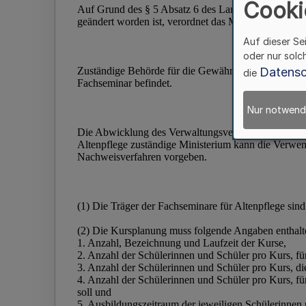
Cooki
Auf dieser Se
oder nur solc
Datensc
die
Nur notwend