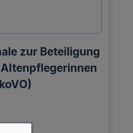
le zur Beteiligung
 Altenpflegerinnen
lkoVO)