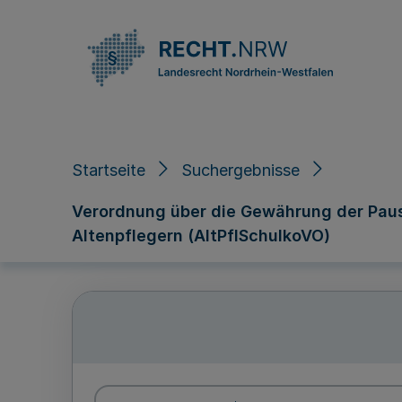
Direkt zum Inhalt
Startseite
Suchergebnisse
Verordnung über die Gewährung der Pausc
Altenpflegern (AltPflSchulkoVO)