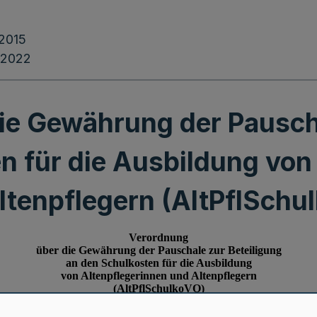
.2015
.2022
ie Gewährung der Pauscha
n für die Ausbildung von
ltenpflegern (AltPflSchu